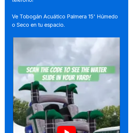
Ve Tobogán Acuático Palmera 15' Húmedo
o Seco en tu espacio.