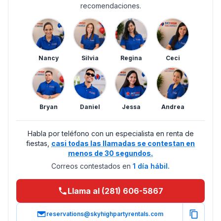
recomendaciones.
Nancy
Silvia
Regina
Ceci
Bryan
Daniel
Jessa
Andrea
Habla por teléfono con un especialista en renta de
fiestas,
casi todas las llamadas se contestan en
menos de 30 segundos.
Correos contestados en
1 día hábil.
Llama al (281) 606-5867
reservations@skyhighpartyrentals.com