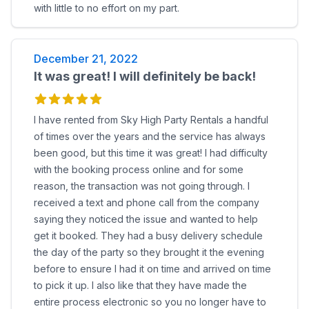
with little to no effort on my part.
December 21, 2022
It was great! I will definitely be back!
I have rented from Sky High Party Rentals a handful
of times over the years and the service has always
been good, but this time it was great! I had difficulty
with the booking process online and for some
reason, the transaction was not going through. I
received a text and phone call from the company
saying they noticed the issue and wanted to help
get it booked. They had a busy delivery schedule
the day of the party so they brought it the evening
before to ensure I had it on time and arrived on time
to pick it up. I also like that they have made the
entire process electronic so you no longer have to