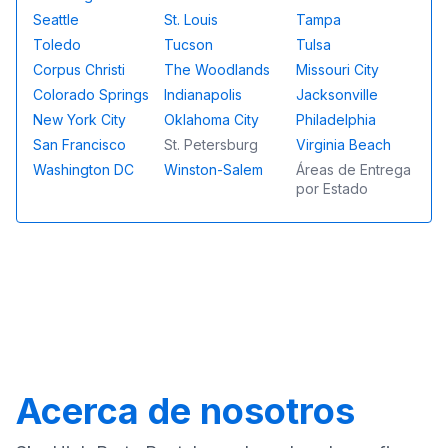
Seattle
St. Louis
Tampa
Toledo
Tucson
Tulsa
Corpus Christi
The Woodlands
Missouri City
Colorado Springs
Indianapolis
Jacksonville
New York City
Oklahoma City
Philadelphia
San Francisco
St. Petersburg
Virginia Beach
Washington DC
Winston-Salem
Áreas de Entrega
por Estado
Acerca de nosotros