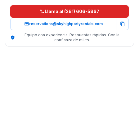
Llama al (281) 606-5867
reservations@skyhighpartyrentals.com
Equipo con experiencia. Respuestas rápidas. Con la
confianza de miles.