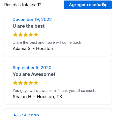
Reseñas totales
:
12
Agregar reseña
December 19, 2022
U are the best
U are the best and I sure will come back
Adama S. - Houston
September 5, 2020
You are Awesome!
You guys were awesome Thank you all so much.
Shalon H. - Houston, TX
July 14, 2020