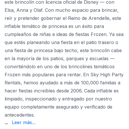
este brincolín con licencia oficial de Disney — con
Elsa, Anna y Olaf. Con mucho espacio para brincar,
reír y pretender gobernar el Reino de Arendelle, este
inflable temático de princesa es un éxito para
cumpleaños de niñas e ideas de fiestas Frozen. Ya sea
que estés planeando una fiesta en el patio trasero o
una fiesta de princesa bajo techo, este brincolín cabe
en la mayoría de los patios, parques y escuelas —
convirtiéndolo en uno de los brincolines temáticos
Frozen más populares para rentar. En Sky High Party
Rentals, hemos ayudado a más de 100,000 familias a
hacer fiestas increíbles desde 2006. Cada inflable es
limpiado, inspeccionado y entregado por nuestro
equipo completamente asegurado y verificado de
antecedentes.
tu fiesta — sin penalizaciones, sin estrés.
Reservar es ráp
...
Leer más...