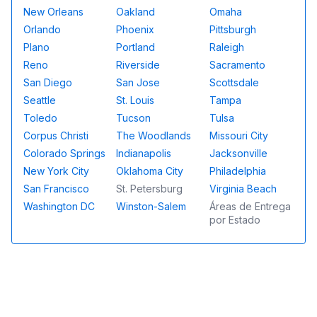
New Orleans
Oakland
Omaha
Orlando
Phoenix
Pittsburgh
Plano
Portland
Raleigh
Reno
Riverside
Sacramento
San Diego
San Jose
Scottsdale
Seattle
St. Louis
Tampa
Toledo
Tucson
Tulsa
Corpus Christi
The Woodlands
Missouri City
Colorado Springs
Indianapolis
Jacksonville
New York City
Oklahoma City
Philadelphia
San Francisco
St. Petersburg
Virginia Beach
Washington DC
Winston-Salem
Áreas de Entrega
por Estado