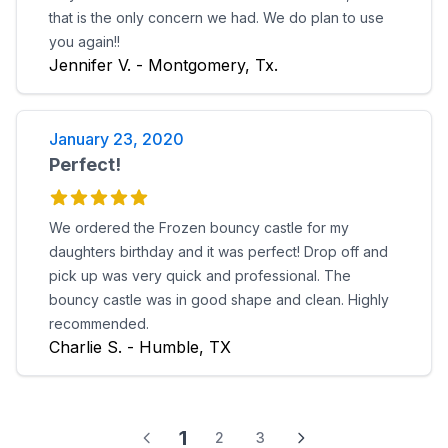
that is the only concern we had. We do plan to use
you again!!
Jennifer V. - Montgomery, Tx.
January 23, 2020
Perfect!
We ordered the Frozen bouncy castle for my
daughters birthday and it was perfect! Drop off and
pick up was very quick and professional. The
bouncy castle was in good shape and clean. Highly
recommended.
Charlie S. - Humble, TX
1
2
3