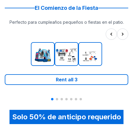
Ingresa tu código postal
Elige tu fecha
El Comienzo de la Fiesta
Pasa al checkout para reservar en línea 24/7
Perfecto para cumpleaños pequeños o fiestas en el patio.
Rent all
3
Solo 50% de anticipo requerido