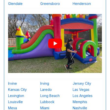
Glendale
Greensboro
Henderson
Irvine
Irving
Jersey City
Kansas City
Laredo
Las Vegas
Lexington
Long Beach
Los Angeles
Louisville
Lubbock
Memphis
Mesa
Miami
Nashville