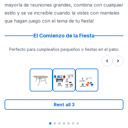
mayoría de reuniones grandes, combina con cualquier
estilo y se ve increíble cuando la vistes con manteles
que hagan juego con el tema de tu fiesta!
El Comienzo de la Fiesta
Perfecto para cumpleaños pequeños o fiestas en el patio.
Rent all
3