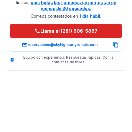
fiestas,
casi todas las llamadas se contestan en
menos de 30 segundos.
Correos contestados en
1 día hábil.
Llama al (281) 606-5867
reservations@skyhighpartyrentals.com
Equipo con experiencia. Respuestas rápidas. Con la
confianza de miles.