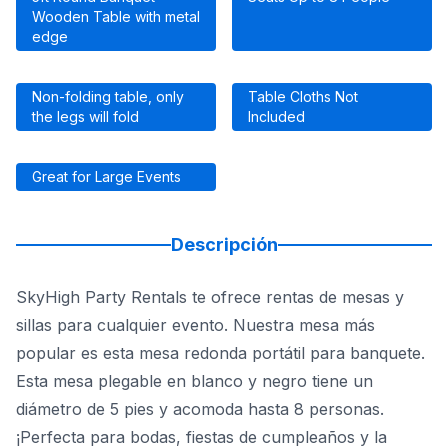
Wooden Table with metal
edge
Non-folding table, only
Table Cloths Not
the legs will fold
Included
Great for Large Events
Descripción
SkyHigh Party Rentals te ofrece rentas de mesas y
sillas para cualquier evento. Nuestra mesa más
popular es esta mesa redonda portátil para banquete.
Esta mesa plegable en blanco y negro tiene un
diámetro de 5 pies y acomoda hasta 8 personas.
¡Perfecta para bodas, fiestas de cumpleaños y la