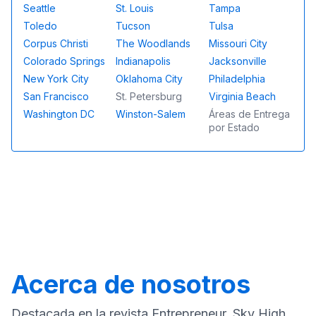
Seattle
St. Louis
Tampa
Toledo
Tucson
Tulsa
Corpus Christi
The Woodlands
Missouri City
Colorado Springs
Indianapolis
Jacksonville
New York City
Oklahoma City
Philadelphia
San Francisco
St. Petersburg
Virginia Beach
Washington DC
Winston-Salem
Áreas de Entrega
por Estado
Acerca de nosotros
Destacada en la revista Entrepreneur, Sky High