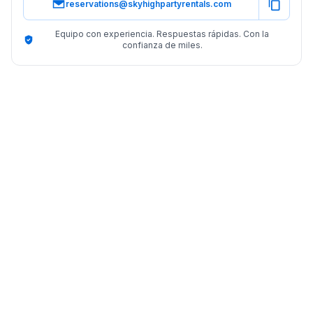
reservations@skyhighpartyrentals.com
Equipo con experiencia. Respuestas rápidas. Con la
confianza de miles.