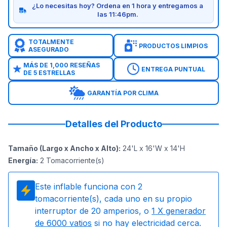
¿Lo necesitas hoy? Ordena en 1 hora y entregamos a
las 11:46pm.
TOTALMENTE
PRODUCTOS LIMPIOS
ASEGURADO
MÁS DE 1,000 RESEÑAS
ENTREGA PUNTUAL
DE 5 ESTRELLAS
GARANTÍA POR CLIMA
Detalles del Producto
Tamaño (Largo x Ancho x Alto)
:
24'L x 16'W x 14'H
Energía
:
2
Tomacorriente(s)
Este inflable funciona con
2
tomacorriente(s), cada uno en su propio
interruptor de 20 amperios, o
1
X generador
de 6000 vatios
si no hay electricidad cerca.