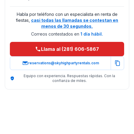
Habla por teléfono con un especialista en renta de
fiestas,
casi todas las llamadas se contestan en
menos de 30 segundos.
Correos contestados en
1 día hábil.
Llama al (281) 606-5867
reservations@skyhighpartyrentals.com
Equipo con experiencia. Respuestas rápidas. Con la
confianza de miles.