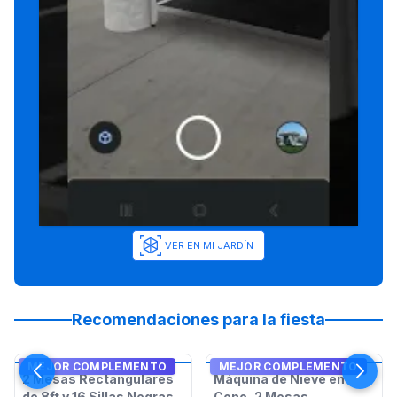
VER EN MI JARDÍN
Recomendaciones para la fiesta
MEJOR COMPLEMENTO
MEJOR COMPLEMENTO
2 Mesas Rectangulares
Máquina de Nieve en
de 8ft y 16 Sillas Negras
Cono, 2 Mesas