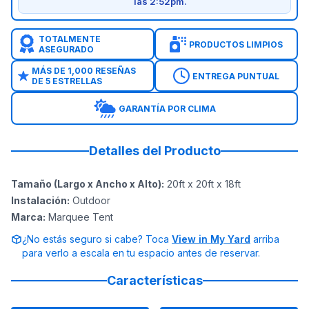
las 2:52pm.
TOTALMENTE
PRODUCTOS LIMPIOS
ASEGURADO
MÁS DE 1,000 RESEÑAS
ENTREGA PUNTUAL
DE 5 ESTRELLAS
GARANTÍA POR CLIMA
Detalles del Producto
Tamaño (Largo x Ancho x Alto)
:
20ft x 20ft x 18ft
Instalación
:
Outdoor
Marca
:
Marquee Tent
¿No estás seguro si cabe? Toca
View in My Yard
arriba
para verlo a escala en tu espacio antes de reservar.
Características