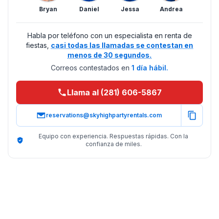
Bryan
Daniel
Jessa
Andrea
Habla por teléfono con un especialista en renta de
fiestas,
casi todas las llamadas se contestan en
menos de 30 segundos.
Correos contestados en
1 día hábil.
Llama al (281) 606-5867
reservations@skyhighpartyrentals.com
Equipo con experiencia. Respuestas rápidas. Con la
confianza de miles.