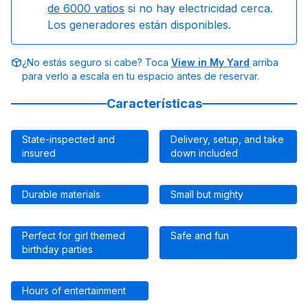
de 6000 vatios
si no hay electricidad cerca.
Los generadores están disponibles.
¿No estás seguro si cabe? Toca
View in My Yard
arriba
para verlo a escala en tu espacio antes de reservar.
Características
State-inspected and
Delivery, setup, and take
insured
down included
Durable materials
Small but mighty
Perfect for girl themed
Safe and fun
birthday parties
Hours of entertainment