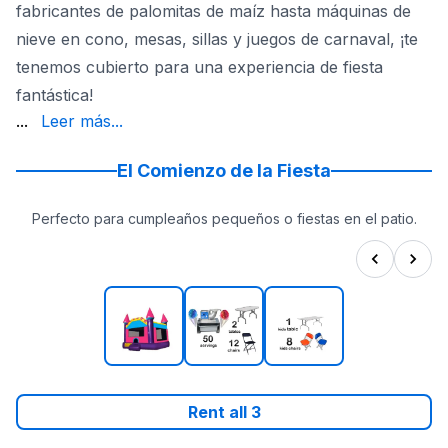
fabricantes de palomitas de maíz hasta máquinas de
nieve en cono, mesas, sillas y juegos de carnaval, ¡te
tenemos cubierto para una experiencia de fiesta
fantástica!
Party Rentals, entendemos los típicos dolores de cabeza 
...
Leer más...
El Comienzo de la Fiesta
Perfecto para cumpleaños pequeños o fiestas en el patio.
Rent all
3