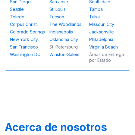
San Diego
San Jose
Scottsdale
Seattle
St. Louis
Tampa
Toledo
Tucson
Tulsa
Corpus Christi
The Woodlands
Missouri City
Colorado Springs
Indianapolis
Jacksonville
New York City
Oklahoma City
Philadelphia
San Francisco
St. Petersburg
Virginia Beach
Washington DC
Winston-Salem
Áreas de Entrega
por Estado
Acerca de nosotros