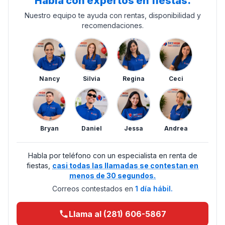
Habla con expertos en fiestas.
Nuestro equipo te ayuda con rentas, disponibilidad y
recomendaciones.
Nancy
Silvia
Regina
Ceci
Bryan
Daniel
Jessa
Andrea
Habla por teléfono con un especialista en renta de
fiestas,
casi todas las llamadas se contestan en
menos de 30 segundos.
Correos contestados en
1 día hábil.
Llama al (281) 606-5867