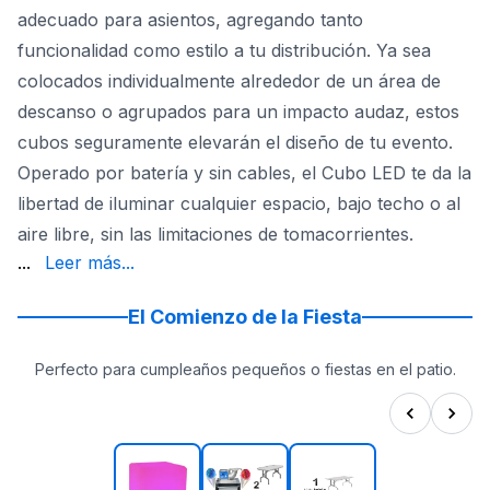
adecuado para asientos, agregando tanto
funcionalidad como estilo a tu distribución. Ya sea
colocados individualmente alrededor de un área de
descanso o agrupados para un impacto audaz, estos
cubos seguramente elevarán el diseño de tu evento.
Operado por batería y sin cables, el Cubo LED te da la
libertad de iluminar cualquier espacio, bajo techo o al
aire libre, sin las limitaciones de tomacorrientes.
luces LED integradas ofrecen horas de brillo continuo, a
...
Leer más...
El Comienzo de la Fiesta
Perfecto para cumpleaños pequeños o fiestas en el patio.