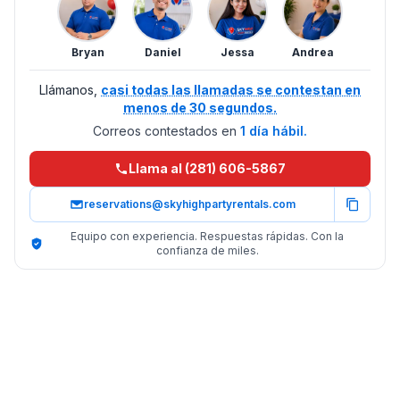
Bryan
Daniel
Jessa
Andrea
Llámanos,
casi todas las llamadas se contestan en
menos de 30 segundos.
Correos contestados en
1 día hábil.
Llama al (281) 606-5867
reservations@skyhighpartyrentals.com
Equipo con experiencia. Respuestas rápidas. Con la
confianza de miles.