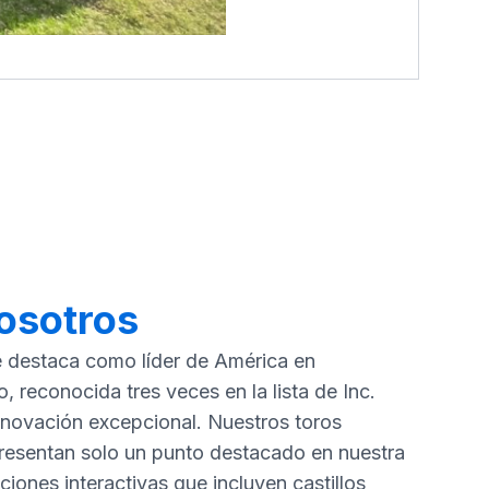
osotros
e destaca como líder de América en
o, reconocida tres veces en la lista de Inc.
nnovación excepcional. Nuestros toros
presentan solo un punto destacado en nuestra
ciones interactivas que incluyen castillos