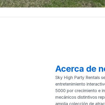
Acerca de n
Sky High Party Rentals s
entretenimiento interactiv
5000 por crecimiento e i
mecánicos distintivos re
amplia colección de atrac