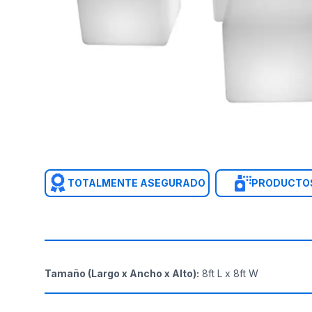
TOTALMENTE ASEGURADO
PRODUCTOS
Tamaño (Largo x Ancho x Alto)
:
8ft L x 8ft W