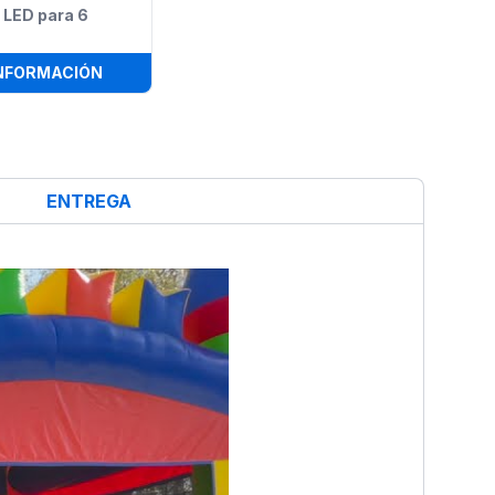
 LED para 6
CON LED PARA 12 PERSONAS
:
CONJUNTO DE SALA CON ILUMINACIÓN LED PAR
NFORMACIÓN
ENTREGA