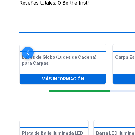
Reseñas totales
:
0
Be the first!
Luces de Globo (Luces de Cadena)
Carpa Est
para Carpas
:
LUCES DE GLOBO (LU
MÁS INFORMACIÓN
Pista de Baile Iluminada LED
Barra LED ilumina