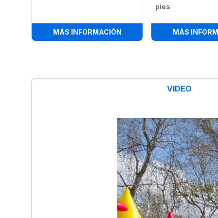
pies
:
PISTA DE BAILE ILUMINAD
MÁS INFORMACIÓN
MÁS INFOR
VIDEO