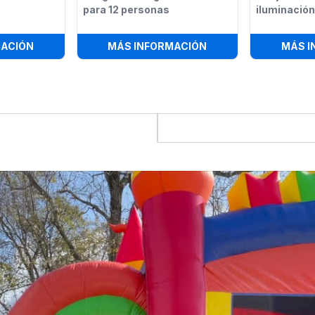
para 12 personas
iluminación
A LED
:
BARRA LED ILUMINADA DE 8 PIES
:
JUEGO DE LOUNGE 
MACIÓN
MÁS INFORMACIÓN
MÁS I