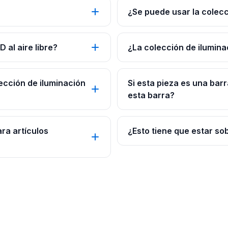
¿Se puede usar la colecc
 al aire libre?
¿La colección de ilumina
ección de iluminación
Si esta pieza es una bar
esta barra?
ara artículos
¿Esto tiene que estar so