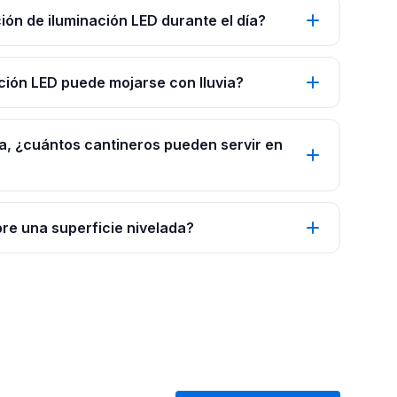
ión de iluminación LED durante el día?
ción LED puede mojarse con lluvia?
ra, ¿cuántos cantineros pueden servir en
bre una superficie nivelada?