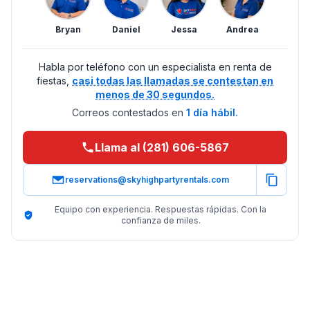
Bryan
Daniel
Jessa
Andrea
Habla por teléfono con un especialista en renta de
fiestas,
casi todas las llamadas se contestan en
menos de 30 segundos.
Correos contestados en
1 día hábil.
Llama al (281) 606-5867
reservations@skyhighpartyrentals.com
Equipo con experiencia. Respuestas rápidas. Con la
confianza de miles.