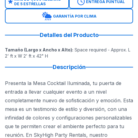
ENTREGA PUNTUAL
DE 5 ESTRELLAS
GARANTÍA POR CLIMA
Detalles del Producto
Tamaño (Largo x Ancho x Alto)
:
Space required - Approx. L
2' ft x W 2' ft x 42" H
Descripción
Presenta la Mesa Cocktail Iluminada, tu puerta de
entrada a llevar cualquier evento a un nivel
completamente nuevo de sofisticación y emoción. Esta
mesa es un testimonio de estilo y diversión, con una
infinidad de colores y configuraciones personalizables
que te permiten crear el ambiente perfecto para tu
reunión. En SkyHigh Party Rentals, nuestro