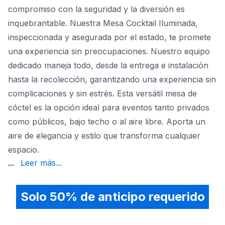
compromiso con la seguridad y la diversión es
inquebrantable. Nuestra Mesa Cocktail Iluminada,
inspeccionada y asegurada por el estado, te promete
una experiencia sin preocupaciones. Nuestro equipo
dedicado maneja todo, desde la entrega e instalación
hasta la recolección, garantizando una experiencia sin
complicaciones y sin estrés. Esta versátil mesa de
cóctel es la opción ideal para eventos tanto privados
como públicos, bajo techo o al aire libre. Aporta un
aire de elegancia y estilo que transforma cualquier
espacio.
en la opción preferida para bodas privadas, cumpleaños 
...
Leer más...
Solo 50% de anticipo requerido