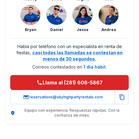
Bryan
Daniel
Jessa
Andrea
Habla por teléfono con un especialista en renta de
fiestas,
casi todas las llamadas se contestan en
menos de 30 segundos.
Correos contestados en
1 día hábil.
Llama al (281) 606-5867
reservations@skyhighpartyrentals.com
Equipo con experiencia. Respuestas rápidas. Con la
confianza de miles.