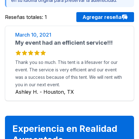
en su idioma original para preservar la autenticidad.
Reseñas totales
:
1
Agregar reseña
March 10, 2021
My event had an efficient service!!!
Thank you so much. This tent is a lifesaver for our
event. The service is very efficient and our event
was a success because of this tent. We will rent with
you in our next event.
Ashley H. - Houston, TX
Experiencia en Realidad