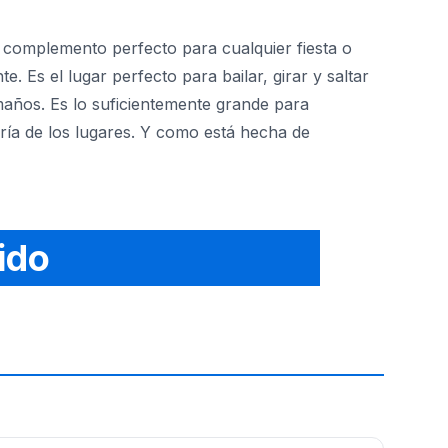
el complemento perfecto para cualquier fiesta o
e. Es el lugar perfecto para bailar, girar y saltar
tamaños. Es lo suficientemente grande para
ría de los lugares. Y como está hecha de
ido