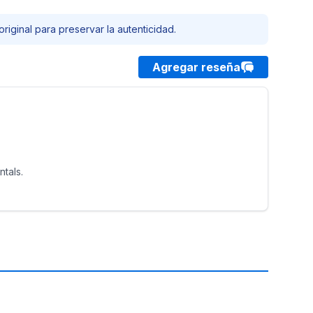
riginal para preservar la autenticidad.
Agregar reseña
tals.