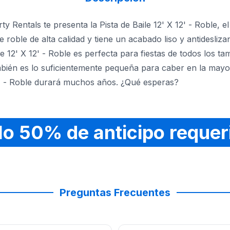
ty Rentals te presenta la Pista de Baile 12' X 12' - Roble, 
roble de alta calidad y tiene un acabado liso y antideslizant
ile 12' X 12' - Roble es perfecta para fiestas de todos los 
bién es lo suficientemente pequeña para caber en la mayo
X 12' - Roble durará muchos años. ¿Qué esperas?
lo 50% de anticipo requer
Preguntas Frecuentes