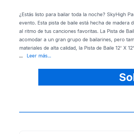
¿Estás listo para bailar toda la noche? SkyHigh Par
evento. Esta pista de baile está hecha de madera de 
al ritmo de tus canciones favoritas. La Pista de Ba
acomodar a un gran grupo de bailarines, pero tam
materiales de alta calidad, la Pista de Baile 12' 
para divertirte!
...
Leer más...
So