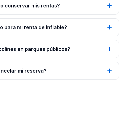
o conservar mis rentas?
 para mi renta de inflable?
colines en parques públicos?
ancelar mi reserva?