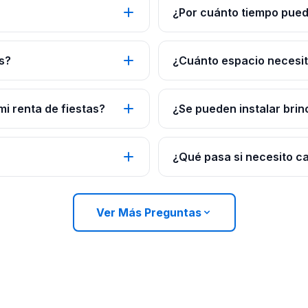
¿Por cuánto tiempo pued
s?
¿Cuánto espacio necesito
mi renta de fiestas?
¿Se pueden instalar brin
¿Qué pasa si necesito c
Ver Más Preguntas