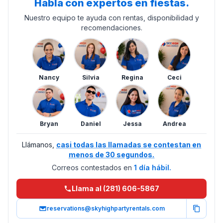
Habla con expertos en fiestas.
Nuestro equipo te ayuda con rentas, disponibilidad y
recomendaciones.
Nancy
Silvia
Regina
Ceci
Bryan
Daniel
Jessa
Andrea
Llámanos,
casi todas las llamadas se contestan en
menos de 30 segundos.
Correos contestados en
1 día hábil.
Llama al (281) 606-5867
reservations@skyhighpartyrentals.com