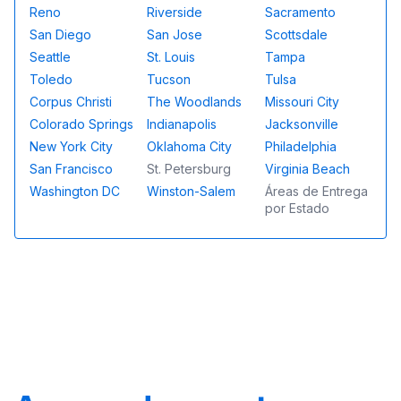
Reno
Riverside
Sacramento
San Diego
San Jose
Scottsdale
Seattle
St. Louis
Tampa
Toledo
Tucson
Tulsa
Corpus Christi
The Woodlands
Missouri City
Colorado Springs
Indianapolis
Jacksonville
New York City
Oklahoma City
Philadelphia
San Francisco
St. Petersburg
Virginia Beach
Washington DC
Winston-Salem
Áreas de Entrega
por Estado