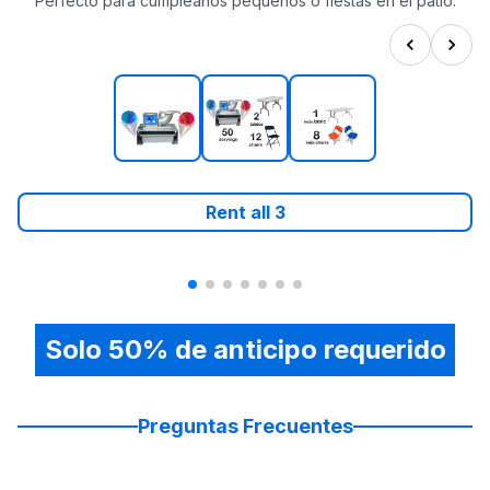
Perfecto para cumpleaños pequeños o fiestas en el patio.
Rent all
3
Solo 50% de anticipo requerido
Preguntas Frecuentes