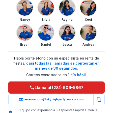
Nancy
Silvia
Regina
Ceci
Bryan
Daniel
Jessa
Andrea
Habla por teléfono con un especialista en renta de
fiestas,
casi todas las llamadas se contestan en
menos de 30 segundos.
Correos contestados en
1 día hábil.
Llama al (281) 606-5867
reservations@skyhighpartyrentals.com
Equipo con experiencia. Respuestas rápidas. Con la