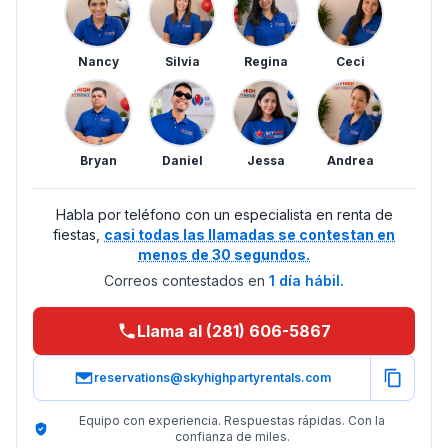
Nancy
Silvia
Regina
Ceci
Bryan
Daniel
Jessa
Andrea
Habla por teléfono con un especialista en renta de
fiestas,
casi todas las llamadas se contestan en
menos de 30 segundos.
Correos contestados en
1 día hábil.
Llama al (281) 606-5867
reservations@skyhighpartyrentals.com
Equipo con experiencia. Respuestas rápidas. Con la
confianza de miles.