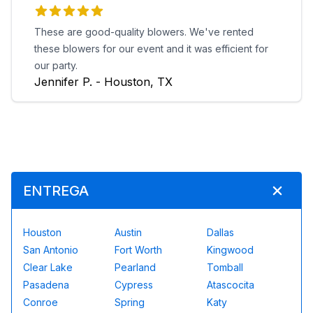
These are good-quality blowers. We've rented
these blowers for our event and it was efficient for
our party.
Jennifer P. - Houston, TX
ENTREGA
Houston
Austin
Dallas
San Antonio
Fort Worth
Kingwood
Clear Lake
Pearland
Tomball
Pasadena
Cypress
Atascocita
Conroe
Spring
Katy