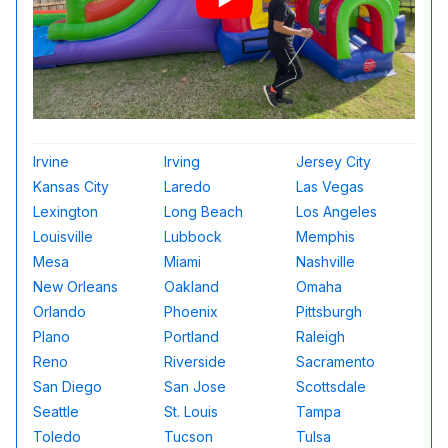
Irvine
Irving
Jersey City
Kansas City
Laredo
Las Vegas
Lexington
Long Beach
Los Angeles
Louisville
Lubbock
Memphis
Mesa
Miami
Nashville
New Orleans
Oakland
Omaha
Orlando
Phoenix
Pittsburgh
Plano
Portland
Raleigh
Reno
Riverside
Sacramento
San Diego
San Jose
Scottsdale
Seattle
St. Louis
Tampa
Toledo
Tucson
Tulsa