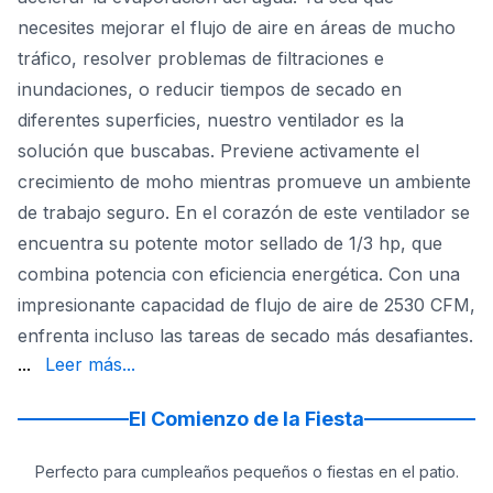
necesites mejorar el flujo de aire en áreas de mucho
tráfico, resolver problemas de filtraciones e
inundaciones, o reducir tiempos de secado en
diferentes superficies, nuestro ventilador es la
solución que buscabas. Previene activamente el
crecimiento de moho mientras promueve un ambiente
de trabajo seguro. En el corazón de este ventilador se
encuentra su potente motor sellado de 1/3 hp, que
combina potencia con eficiencia energética. Con una
impresionante capacidad de flujo de aire de 2530 CFM,
enfrenta incluso las tareas de secado más desafiantes.
permite personalizar el rendimiento según los requisitos
...
Leer más...
El Comienzo de la Fiesta
Perfecto para cumpleaños pequeños o fiestas en el patio.