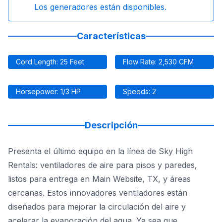
Los generadores están disponibles.
Características
Cord Length: 25 Feet
Flow Rate: 2,530 CFM
Horsepower: 1/3 HP
Speeds: 2
Descripción
Presenta el último equipo en la línea de Sky High
Rentals: ventiladores de aire para pisos y paredes,
listos para entrega en Main Website, TX, y áreas
cercanas. Estos innovadores ventiladores están
diseñados para mejorar la circulación del aire y
acelerar la evaporación del agua. Ya sea que