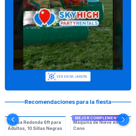
VER EN MI JARDÍN
Recomendaciones para la fiesta
MEJOR COMPLEMENTO
1 Mesa Redonda 6ft para
Máquina de Nieve en
Adultos, 10 Sillas Negras
Cono