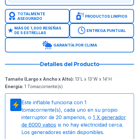
TOTALMENTE
PRODUCTOS LIMPIOS
ASEGURADO
MÁS DE 1,000 RESEÑAS
ENTREGA PUNTUAL
DE 5 ESTRELLAS
GARANTÍA POR CLIMA
Detalles del Producto
Tamaño (Largo x Ancho x Alto)
:
13'L x 13'W x 14'H
Energía
:
1
Tomacorriente(s)
Este inflable funciona con
1
tomacorriente(s), cada uno en su propio
interruptor de 20 amperios, o
1
X generador
de 6000 vatios
si no hay electricidad cerca.
Los generadores están disponibles.