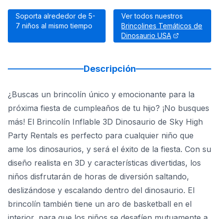
Soporta alrededor de 5-
Ver todos nuestros
7 niños al mismo tiempo
Brincolines Temáticos de
Dinosaurio USA
Descripción
¿Buscas un brincolín único y emocionante para la
próxima fiesta de cumpleaños de tu hijo? ¡No busques
más! El Brincolín Inflable 3D Dinosaurio de Sky High
Party Rentals es perfecto para cualquier niño que
ame los dinosaurios, y será el éxito de la fiesta. Con su
diseño realista en 3D y características divertidas, los
niños disfrutarán de horas de diversión saltando,
deslizándose y escalando dentro del dinosaurio. El
brincolín también tiene un aro de basketball en el
interior, para que los niños se desafíen mutuamente a