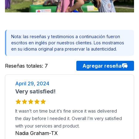
Nota: las reseñas y testimonios a continuación fueron
escritos en inglés por nuestros clientes. Los mostramos
en su idioma original para preservar la autenticidad.
Reseñas totales
:
7
Agregar reseña
April 29, 2024
Very satisfied!
It wasn’t on time but it’s fine since it was delivered
the day before I needed it. Overall I’m very satisfied
with your services and product.
Nadia Graham-TX