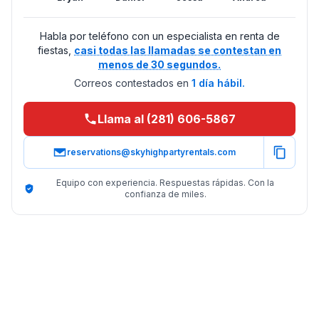
Habla por teléfono con un especialista en renta de
fiestas,
casi todas las llamadas se contestan en
menos de 30 segundos.
Correos contestados en
1 día hábil.
Llama al (281) 606-5867
reservations@skyhighpartyrentals.com
Equipo con experiencia. Respuestas rápidas. Con la
confianza de miles.