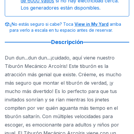
de 6000 vatios
si no hay electricidad cerca.
Los generadores están disponibles.
¿No estás seguro si cabe? Toca
View in My Yard
arriba
para verlo a escala en tu espacio antes de reservar.
Descripción
Dun dun...dun dun...¡cuidado, aquí viene nuestro
Tiburón Mecánico Arcoíris! Este tiburón es la
atracción más genial que existe. Créeme, es mucho
más seguro que montar el tiburón de verdad, ¡y
mucho más divertido! Es lo perfecto para que tus
invitados sonrían y se rían mientras los jinetes
compiten por ver quién aguanta más tiempo en el
tiburón saltarín. Con múltiples velocidades para
escoger, es emocionante para adultos y niños por
igual. El Tiburón Mecánico Arcoíris viene con un