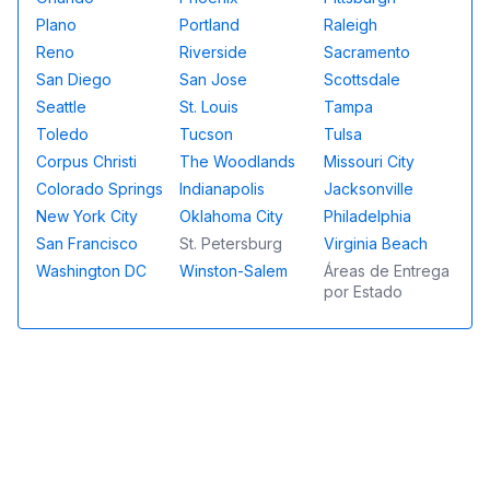
Plano
Portland
Raleigh
Reno
Riverside
Sacramento
San Diego
San Jose
Scottsdale
Seattle
St. Louis
Tampa
Toledo
Tucson
Tulsa
Corpus Christi
The Woodlands
Missouri City
Colorado Springs
Indianapolis
Jacksonville
New York City
Oklahoma City
Philadelphia
San Francisco
St. Petersburg
Virginia Beach
Washington DC
Winston-Salem
Áreas de Entrega
por Estado