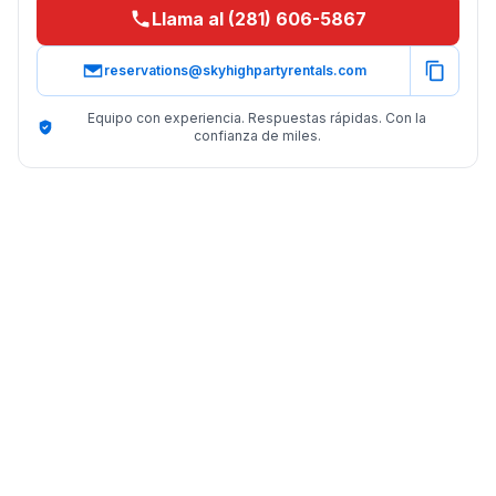
Llama al (281) 606-5867
reservations@skyhighpartyrentals.com
Equipo con experiencia. Respuestas rápidas. Con la
confianza de miles.