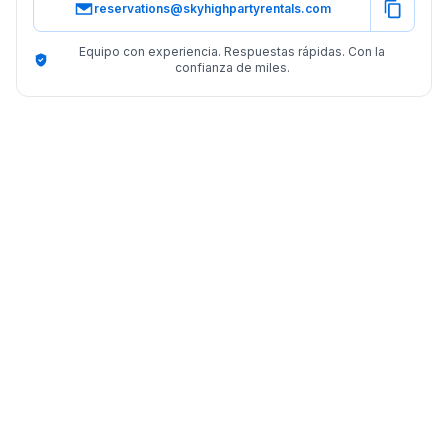
reservations@skyhighpartyrentals.com
Equipo con experiencia. Respuestas rápidas. Con la
confianza de miles.