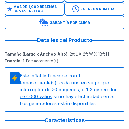
MÁS DE 1,000 RESEÑAS
ENTREGA PUNTUAL
DE 5 ESTRELLAS
GARANTÍA POR CLIMA
Detalles del Producto
Tamaño (Largo x Ancho x Alto)
:
2ft L X 2ft W X 18ft H
Energía
:
1
Tomacorriente(s)
Este inflable funciona con
1
tomacorriente(s), cada uno en su propio
interruptor de 20 amperios, o
1
X generador
de 6000 vatios
si no hay electricidad cerca.
Los generadores están disponibles.
Características