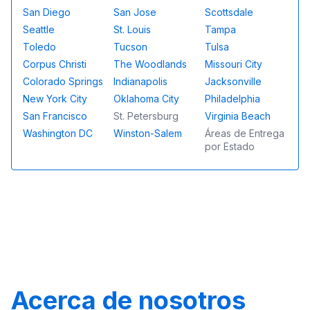
San Diego
San Jose
Scottsdale
Seattle
St. Louis
Tampa
Toledo
Tucson
Tulsa
Corpus Christi
The Woodlands
Missouri City
Colorado Springs
Indianapolis
Jacksonville
New York City
Oklahoma City
Philadelphia
San Francisco
St. Petersburg
Virginia Beach
Washington DC
Winston-Salem
Áreas de Entrega
por Estado
Acerca de nosotros