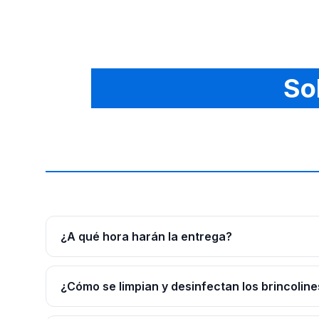
So
¿A qué hora harán la entrega?
¿Cómo se limpian y desinfectan los brincoline