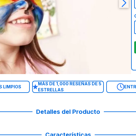
MÁS DE 1,000 RESEÑAS DE 5
 LIMPIOS
ENTR
ESTRELLAS
Detalles del Producto
Características