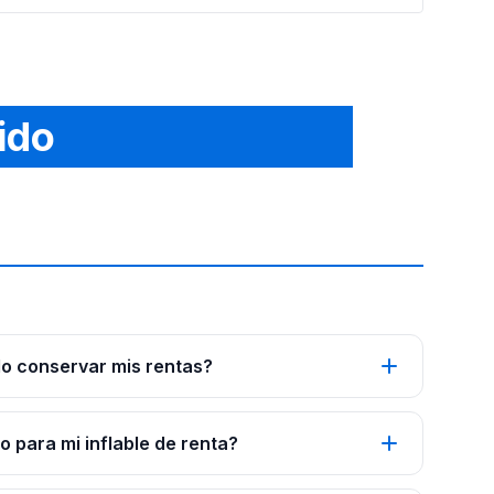
ido
o conservar mis rentas?
 para mi inflable de renta?