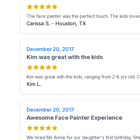
The face painter was the perfect touch. The kids loved
Carissa S. - Houston, TX
December 20, 2017
Kim was great with the kids
Kim was great with the kids, ranging from 2-8 yrs old.
Kim L.
December 20, 2017
Awesome Face Painter Experience
We hired Ms Annie for our daughter's first birthday. S