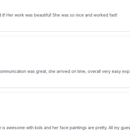
 it! Her work was beautiful! She was so nice and worked fast!
 Communication was great, she arrived on time, overall very easy ex
he is awesome with kids and her face paintings are pretty. All my gu