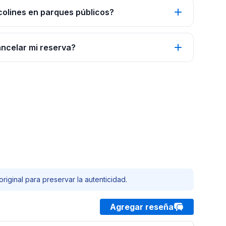
colines en parques públicos?
ancelar mi reserva?
riginal para preservar la autenticidad.
Agregar reseña