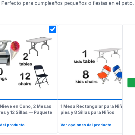
Perfecto para cumpleaños pequeños o fiestas en el patio.
Nieve en Cono, 2 Mesas
1 Mesa Rectangular para Niños de
es y 12 Sillas — Paquete
pies y 8 Sillas para Niños
 del producto
Ver opciones del producto