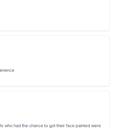
perience
ests who had the chance to got their face painted were