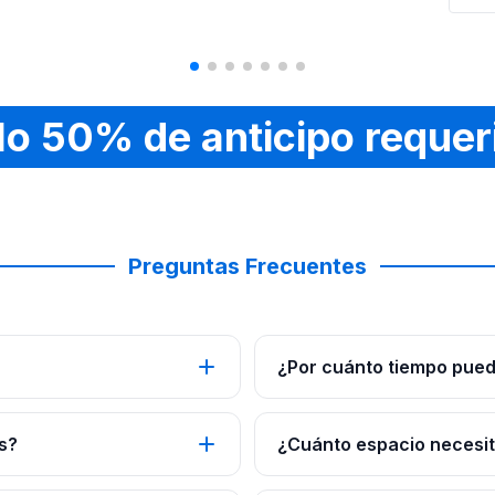
lo 50% de anticipo requer
Preguntas Frecuentes
¿Por cuánto tiempo pued
s?
¿Cuánto espacio necesito