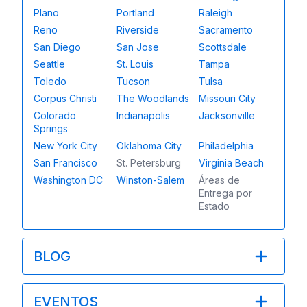
Plano
Portland
Raleigh
Reno
Riverside
Sacramento
San Diego
San Jose
Scottsdale
Seattle
St. Louis
Tampa
Toledo
Tucson
Tulsa
Corpus Christi
The Woodlands
Missouri City
Colorado
Indianapolis
Jacksonville
Springs
New York City
Oklahoma City
Philadelphia
San Francisco
St. Petersburg
Virginia Beach
Washington DC
Winston-Salem
Áreas de
Entrega por
Estado
BLOG
EVENTOS