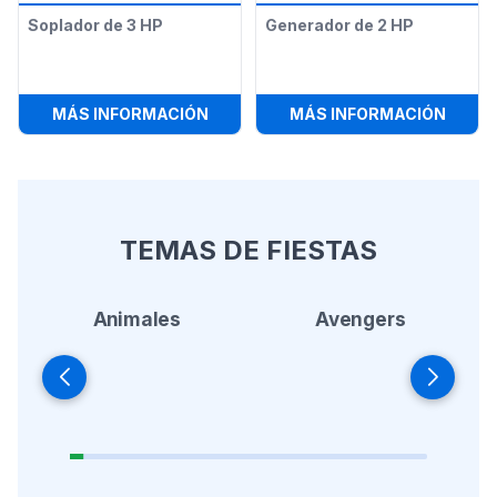
Soplador de 3 HP
Generador de 2 HP
:
SOPLADOR DE 3 HP
:
GENE
MÁS INFORMACIÓN
MÁS INFORMACIÓN
TEMAS DE FIESTAS
Animales
Avengers