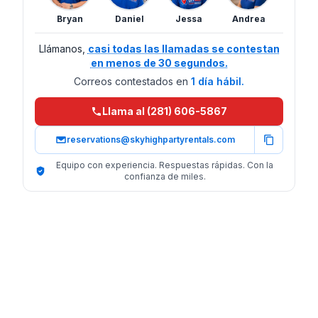
Bryan
Daniel
Jessa
Andrea
Llámanos,
casi todas las llamadas se contestan
en menos de 30 segundos.
Correos contestados en
1 día hábil.
Llama al (281) 606-5867
reservations@skyhighpartyrentals.com
Equipo con experiencia. Respuestas rápidas. Con la
confianza de miles.