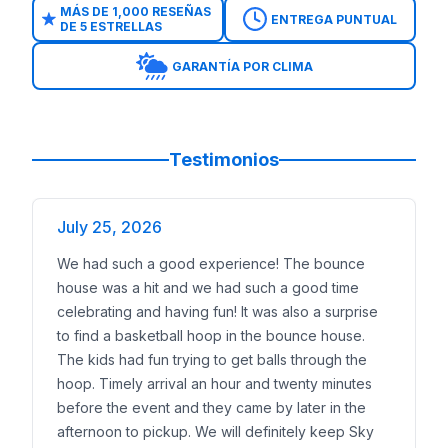
MÁS DE 1,000 RESEÑAS
ENTREGA PUNTUAL
DE 5 ESTRELLAS
GARANTÍA POR CLIMA
Testimonios
July 25, 2026
We had such a good experience! The bounce
house was a hit and we had such a good time
celebrating and having fun! It was also a surprise
to find a basketball hoop in the bounce house.
The kids had fun trying to get balls through the
hoop. Timely arrival an hour and twenty minutes
before the event and they came by later in the
afternoon to pickup. We will definitely keep Sky