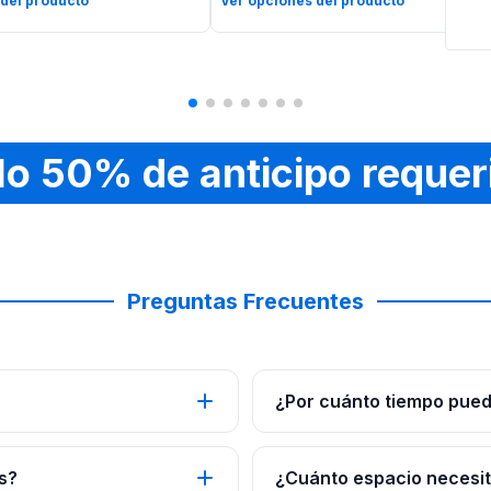
 del producto
Ver opciones del producto
lo 50% de anticipo requer
Preguntas Frecuentes
¿Por cuánto tiempo pued
s?
¿Cuánto espacio necesito