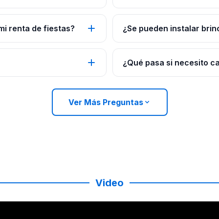
mi renta de fiestas?
¿Se pueden instalar brin
¿Qué pasa si necesito c
Ver Más Preguntas
Video