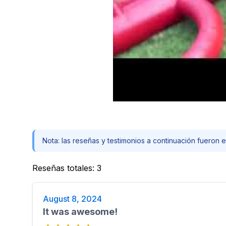
Nota: las reseñas y testimonios a continuación fueron e
Reseñas totales
:
3
August 8, 2024
It was awesome!