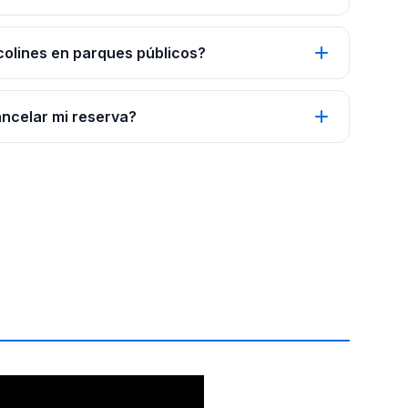
colines en parques públicos?
ancelar mi reserva?