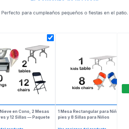
Perfecto para cumpleaños pequeños o fiestas en el patio.
Nieve en Cono, 2 Mesas
1 Mesa Rectangular para Niños de
es y 12 Sillas — Paquete
pies y 8 Sillas para Niños