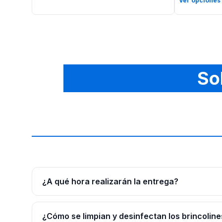
Ver opciones
So
¿A qué hora realizarán la entrega?
¿Cómo se limpian y desinfectan los brincoline