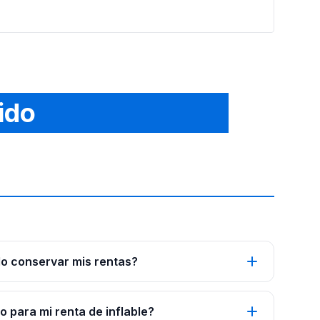
ido
o conservar mis rentas?
 para mi renta de inflable?