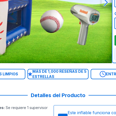
MÁS DE 1,000 RESEÑAS DE 5
 LIMPIOS
ENTR
ESTRELLAS
Detalles del Producto
es
:
Se requiere 1 supervisor
Este inflable funciona c