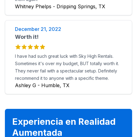
Whitney Phelps - Dripping Springs, TX
December 21, 2022
Worth it!
I have had such great luck with Sky High Rentals.
Sometimes it's over my budget, BUT totally worth it.
They never fail with a spectacular setup. Definitely
recommend it to anyone with a specific theme.
Ashley G - Humble, TX
Experiencia en Realidad
Aumentada