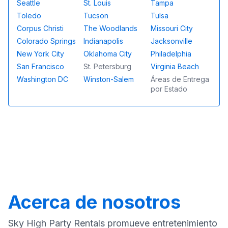
Seattle
St. Louis
Tampa
Toledo
Tucson
Tulsa
Corpus Christi
The Woodlands
Missouri City
Colorado Springs
Indianapolis
Jacksonville
New York City
Oklahoma City
Philadelphia
San Francisco
St. Petersburg
Virginia Beach
Washington DC
Winston-Salem
Áreas de Entrega
por Estado
Acerca de nosotros
Sky High Party Rentals promueve entretenimiento