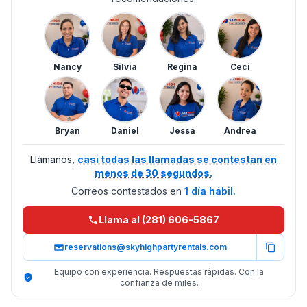
Nancy
Silvia
Regina
Ceci
Bryan
Daniel
Jessa
Andrea
Llámanos,
casi todas las llamadas se contestan en
menos de 30 segundos.
Correos contestados en
1 día hábil.
Llama al (281) 606-5867
reservations@skyhighpartyrentals.com
Equipo con experiencia. Respuestas rápidas. Con la
confianza de miles.