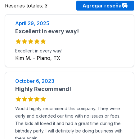
Reseñas totales
:
3
Agregar reseña
April 29, 2025
Excellent in every way!
Excellent in every way!
Kim M. - Plano, TX
October 6, 2023
Highly Recommend!
Would highly recommend this company. They were
early and extended our time with no issues or fees.
The kids all loved it and had a great time during the
birthday party. I will definitely be doing business with
them again.