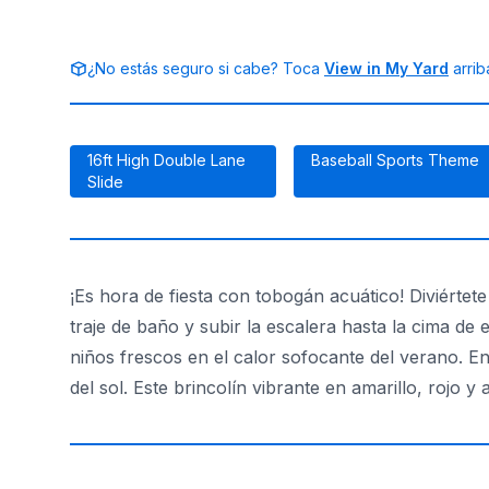
¿No estás seguro si cabe? Toca
View in My Yard
arrib
16ft High Double Lane
Baseball Sports Theme
Slide
¡Es hora de fiesta con tobogán acuático! Diviért
traje de baño y subir la escalera hasta la cima de 
niños frescos en el calor sofocante del verano. En
del sol. Este brincolín vibrante en amarillo, rojo y