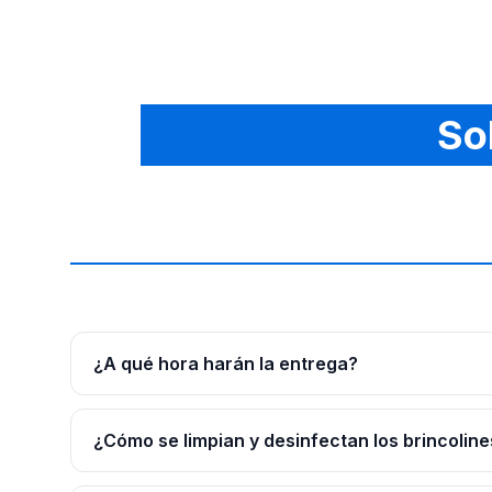
So
¿A qué hora harán la entrega?
¿Cómo se limpian y desinfectan los brincoline