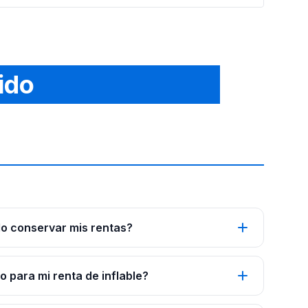
ido
o conservar mis rentas?
 para mi renta de inflable?