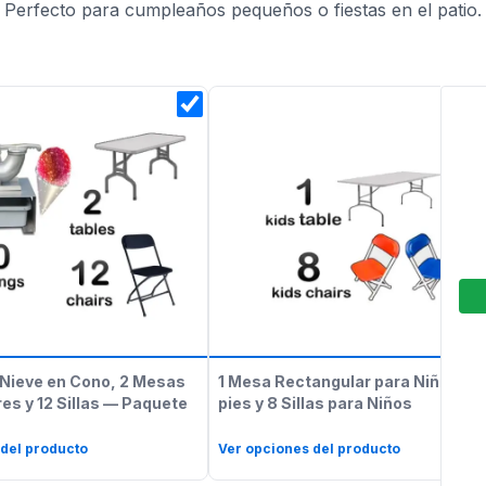
Perfecto para cumpleaños pequeños o fiestas en el patio.
Nieve en Cono, 2 Mesas
1 Mesa Rectangular para Niños de
es y 12 Sillas — Paquete
pies y 8 Sillas para Niños
 del producto
Ver opciones del producto