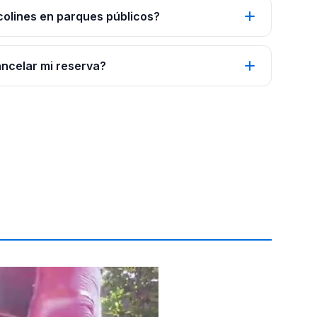
colines en parques públicos?
ancelar mi reserva?