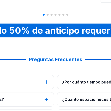
lo 50% de anticipo requer
Preguntas Frecuentes
¿Por cuánto tiempo pued
s?
¿Cuánto espacio necesito