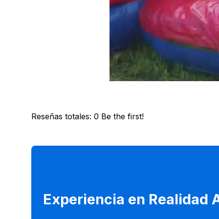
Reseñas totales
:
0
Be the first!
Experiencia en Realidad