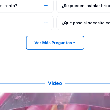
mi renta?
¿Se pueden instalar brin
¿Qué pasa si necesito c
Ver Más Preguntas
Video