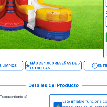
MÁS DE 1,000 RESEÑAS DE 5
 LIMPIOS
ENTR
ESTRELLAS
Detalles del Producto
Tomacorriente(s)
Este inflable funciona c