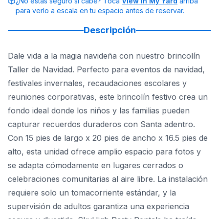
¿No estás seguro si cabe? Toca
View in My Yard
arriba
para verlo a escala en tu espacio antes de reservar.
Descripción
Dale vida a la magia navideña con nuestro brincolín
Taller de Navidad. Perfecto para eventos de navidad,
festivales invernales, recaudaciones escolares y
reuniones corporativas, este brincolín festivo crea un
fondo ideal donde los niños y las familias pueden
capturar recuerdos duraderos con Santa adentro.
Con 15 pies de largo x 20 pies de ancho x 16.5 pies de
alto, esta unidad ofrece amplio espacio para fotos y
se adapta cómodamente en lugares cerrados o
celebraciones comunitarias al aire libre. La instalación
requiere solo un tomacorriente estándar, y la
supervisión de adultos garantiza una experiencia