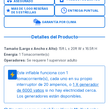
ASEGURADO
MÁS DE 1,000 RESEÑAS
ENTREGA PUNTUAL
DE 5 ESTRELLAS
GARANTÍA POR CLIMA
Detalles del Producto
Tamaño (Largo x Ancho x Alto)
:
15ft L x 20ft W x 16.5ft H
Energía
:
1
Tomacorriente(s)
Operadores
:
Se requiere 1 supervisor adulto
Este inflable funciona con
1
tomacorriente(s), cada uno en su propio
interruptor de 20 amperios, o
1
X generador
de 6000 vatios
si no hay electricidad cerca.
Los generadores están disponibles.