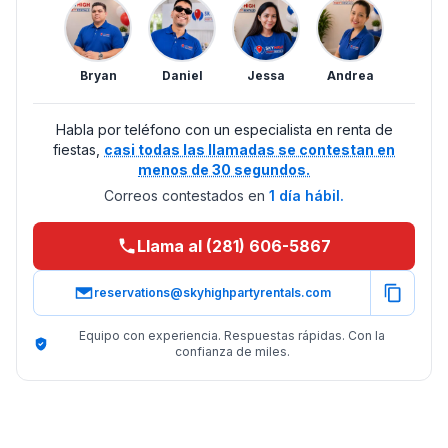
Bryan
Daniel
Jessa
Andrea
Habla por teléfono con un especialista en renta de
fiestas,
casi todas las llamadas se contestan en
menos de 30 segundos.
Correos contestados en
1 día hábil.
Llama al (281) 606-5867
reservations@skyhighpartyrentals.com
Equipo con experiencia. Respuestas rápidas. Con la
confianza de miles.