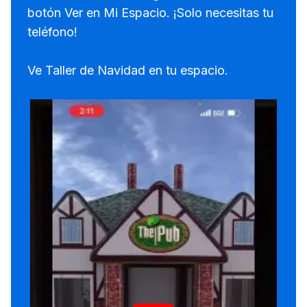
botón Ver en Mi Espacio. ¡Solo necesitas tu
teléfono!
Ve Taller de Navidad en tu espacio.