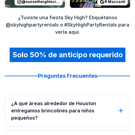
@
sunsetheightscivicclub
R Mazzanti
¿Tuviste una fiesta Sky High? Etiquétanos
@skyhighpartyrentals o #SkyHighPartyRentals para
verla aquí.
Solo 50% de anticipo requerido
Preguntas Frecuentes
¿A qué áreas alrededor de Houston
entregamos brincolines para niños
pequeños?