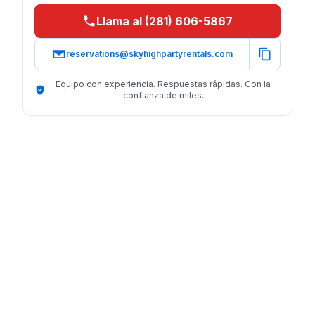
Llama al (281) 606-5867
reservations@skyhighpartyrentals.com
Equipo con experiencia. Respuestas rápidas. Con la
confianza de miles.