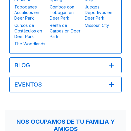
Toboganes
Combos con
Juegos
Acuáticos en
Tobogán en
Deportivos en
Deer Park
Deer Park
Deer Park
Cursos de
Renta de
Missouri City
Obstáculos en
Carpas en Deer
Deer Park
Park
The Woodlands
BLOG
EVENTOS
NOS OCUPAMOS DE TU FAMILIA Y
AMIGOS