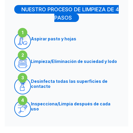
NUESTRO PROCESO DE LIMPIEZA DE 4
PASOS
1
Aspirar pasto y hojas
2
Limpieza/Eliminación de suciedad y lodo
3
Desinfecta todas las superficies de
contacto
4
Inspecciona/Limpia después de cada
uso