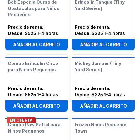
Bob Esponja Curso de
Brincolín Tanque (Tiny
Obstáculos para Niños
Yard Series)
Pequeños
Precio de renta
:
Precio de renta
:
Desde:
$525
1-4 horas
Desde:
$225
1-4 horas
AÑADIR AL CARRITO
AÑADIR AL CARRITO
Combo Brincolín Circo
Mickey Jumper (Tiny
para Niños Pequeños
Yard Series)
Precio de renta
:
Precio de renta
:
Desde:
$525
1-4 horas
Desde:
$225
1-4 horas
AÑADIR AL CARRITO
AÑADIR AL CARRITO
EN OFERTA
Combo Paw Patrol para
Frozen Niños Pequeños
Niños Pequeños
Town