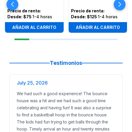
Precio de renta
:
Precio de renta
:
Desde:
$75
1-4 horas
Desde:
$125
1-4 horas
AÑADIR AL CARRITO
AÑADIR AL CARRITO
Testimonios
July 25, 2026
We had such a good experience! The bounce
house was a hit and we had such a good time
celebrating and having fun! It was also a surprise
to find a basketball hoop in the bounce house.
The kids had fun trying to get balls through the
hoop. Timely arrival an hour and twenty minutes