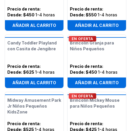
Precio de renta
:
Precio de renta
:
Desde:
$450
1-4 horas
Desde:
$550
1-4 horas
AÑADIR AL CARRITO
AÑADIR AL CARRITO
EN OFERTA
Candy Toddler Playland
Brincolín Granja para
con Casita de Jengibre
Niños Pequeños
Precio de renta
:
Precio de renta
:
Desde:
$625
1-4 horas
Desde:
$450
1-4 horas
AÑADIR AL CARRITO
AÑADIR AL CARRITO
EN OFERTA
Midway Amusement Park
Brincolín Mickey Mouse
Jr Niños Pequeños
para Niños Pequeños
KidsZone
Precio de renta
:
Precio de renta
:
Desde:
$525
1-4 horas
Desde:
$425
1-4 horas