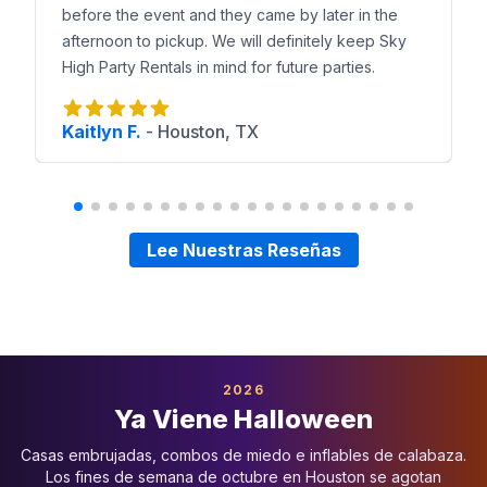
before the event and they came by later in the
afternoon to pickup. We will definitely keep Sky
High Party Rentals in mind for future parties.
Kaitlyn F.
-
Houston, TX
Lee Nuestras Reseñas
2026
Ya Viene Halloween
Casas embrujadas, combos de miedo e inflables de calabaza.
Los fines de semana de octubre en Houston se agotan