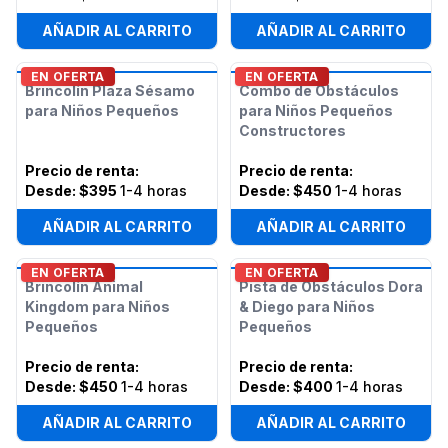
AÑADIR AL CARRITO
AÑADIR AL CARRITO
EN OFERTA
EN OFERTA
Brincolín Plaza Sésamo
Combo de Obstáculos
para Niños Pequeños
para Niños Pequeños
Constructores
Precio de renta
:
Precio de renta
:
Desde:
$395
1-4 horas
Desde:
$450
1-4 horas
AÑADIR AL CARRITO
AÑADIR AL CARRITO
EN OFERTA
EN OFERTA
Brincolín Animal
Pista de Obstáculos Dora
Kingdom para Niños
& Diego para Niños
Pequeños
Pequeños
Precio de renta
:
Precio de renta
:
Desde:
$450
1-4 horas
Desde:
$400
1-4 horas
AÑADIR AL CARRITO
AÑADIR AL CARRITO