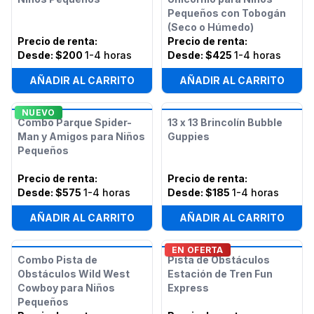
Pequeños con Tobogán
(Seco o Húmedo)
Precio de renta
:
Precio de renta
:
Desde:
$200
1-4 horas
Desde:
$425
1-4 horas
AÑADIR AL CARRITO
AÑADIR AL CARRITO
NUEVO
Combo Parque Spider-
13 x 13 Brincolín Bubble
Man y Amigos para Niños
Guppies
Pequeños
Precio de renta
:
Precio de renta
:
Desde:
$575
1-4 horas
Desde:
$185
1-4 horas
AÑADIR AL CARRITO
AÑADIR AL CARRITO
EN OFERTA
Combo Pista de
Pista de Obstáculos
Obstáculos Wild West
Estación de Tren Fun
Cowboy para Niños
Express
Pequeños