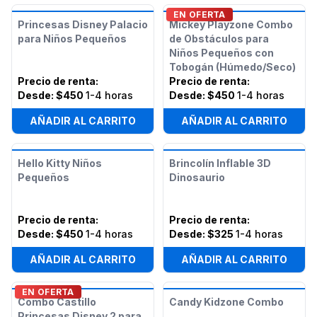
EN OFERTA
Princesas Disney Palacio
Mickey Playzone Combo
para Niños Pequeños
de Obstáculos para
Niños Pequeños con
Tobogán (Húmedo/Seco)
Precio de renta
:
Precio de renta
:
Desde:
$450
1-4 horas
Desde:
$450
1-4 horas
AÑADIR AL CARRITO
AÑADIR AL CARRITO
Hello Kitty Niños
Brincolín Inflable 3D
Pequeños
Dinosaurio
Precio de renta
:
Precio de renta
:
Desde:
$450
1-4 horas
Desde:
$325
1-4 horas
AÑADIR AL CARRITO
AÑADIR AL CARRITO
EN OFERTA
Combo Castillo
Candy Kidzone Combo
Princesas Disney 2 para