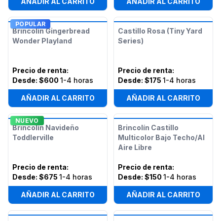
AÑADIR AL CARRITO
AÑADIR AL CARRITO
POPULAR
Brincolín Gingerbread
Castillo Rosa (Tiny Yard
Wonder Playland
Series)
Precio de renta
:
Precio de renta
:
Desde:
$600
1-4 horas
Desde:
$175
1-4 horas
AÑADIR AL CARRITO
AÑADIR AL CARRITO
NUEVO
Brincolín Navideño
Brincolín Castillo
Toddlerville
Multicolor Bajo Techo/Al
Aire Libre
Precio de renta
:
Precio de renta
:
Desde:
$675
1-4 horas
Desde:
$150
1-4 horas
AÑADIR AL CARRITO
AÑADIR AL CARRITO