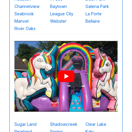
Channelview
Baytown
Galena Park
Seabrook
League City
La Porte
Manvel
Webster
Bellaire
River Oaks
Sugar Land
Shadowcreek
Clear Lake
Pearland
Spring
Katy