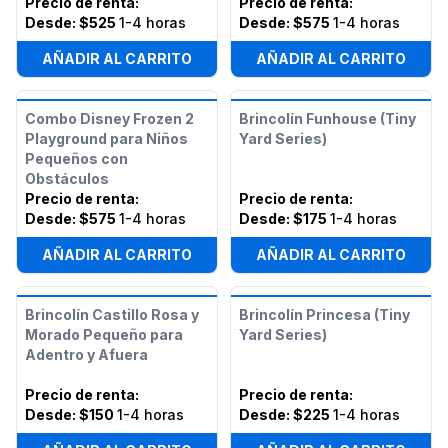
Precio de renta
:
Precio de renta
:
Desde:
$525
1-4 horas
Desde:
$575
1-4 horas
AÑADIR AL CARRITO
AÑADIR AL CARRITO
Combo Disney Frozen 2
Brincolín Funhouse (Tiny
Playground para Niños
Yard Series)
Pequeños con
Obstáculos
Precio de renta
:
Precio de renta
:
Desde:
$575
1-4 horas
Desde:
$175
1-4 horas
AÑADIR AL CARRITO
AÑADIR AL CARRITO
Brincolín Castillo Rosa y
Brincolín Princesa (Tiny
Morado Pequeño para
Yard Series)
Adentro y Afuera
Precio de renta
:
Precio de renta
:
Desde:
$150
1-4 horas
Desde:
$225
1-4 horas