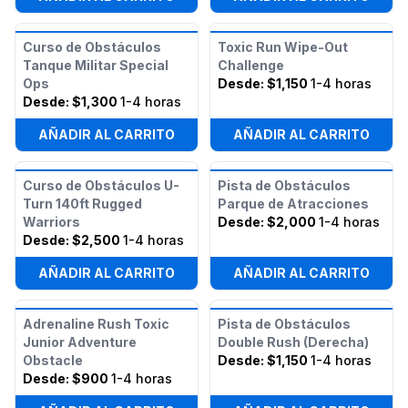
Curso de Obstáculos
Toxic Run Wipe-Out
Tanque Militar Special
Challenge
Ops
Desde:
$1,150
1-4 horas
Desde:
$1,300
1-4 horas
AÑADIR AL CARRITO
AÑADIR AL CARRITO
Curso de Obstáculos U-
Pista de Obstáculos
Turn 140ft Rugged
Parque de Atracciones
Warriors
Desde:
$2,000
1-4 horas
Desde:
$2,500
1-4 horas
AÑADIR AL CARRITO
AÑADIR AL CARRITO
Adrenaline Rush Toxic
Pista de Obstáculos
Junior Adventure
Double Rush (Derecha)
Obstacle
Desde:
$1,150
1-4 horas
Desde:
$900
1-4 horas