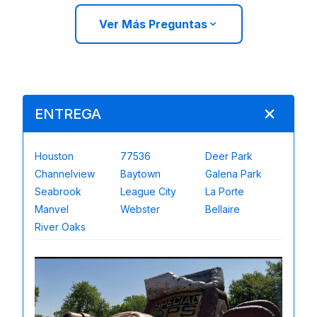
Ver Más Preguntas
ENTREGA
Houston
77536
Deer Park
Channelview
Baytown
Galena Park
Seabrook
League City
La Porte
Manvel
Webster
Bellaire
River Oaks