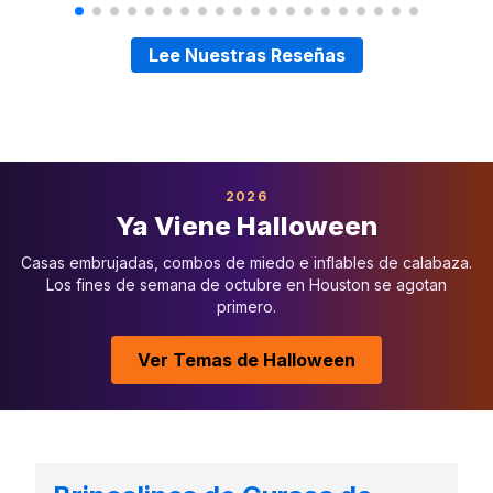
Lee Nuestras Reseñas
2026
Ya Viene Halloween
Casas embrujadas, combos de miedo e inflables de calabaza.
Los fines de semana de octubre en Houston se agotan
primero.
Ver Temas de Halloween