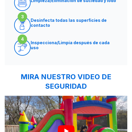
Limpieza/Eliminación de suciedad y lodo
3
Desinfecta todas las superficies de
contacto
4
Inspecciona/Limpia después de cada
uso
MIRA NUESTRO VIDEO DE
SEGURIDAD