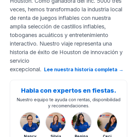
Houston. Como ganadora del Inc. 5000 tres
veces, hemos transformado la industria local
de renta de juegos inflables con nuestra
amplia selección de castillos inflables,
toboganes acuáticos y entretenimiento
interactivo. Nuestro viaje representa una
historia de éxito de Houston de innovación y
servicio
excepcional.
Lee nuestra historia completa
→
Habla con expertos en fiestas.
Nuestro equipo te ayuda con rentas, disponibilidad
y recomendaciones.
Nancy
Silvia
Regina
Ceci