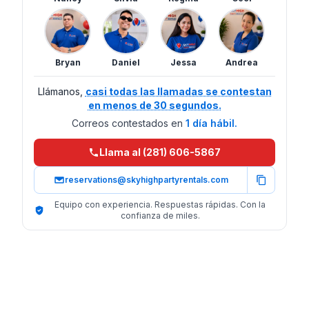
Bryan
Daniel
Jessa
Andrea
Llámanos,
casi todas las llamadas se contestan
en menos de 30 segundos.
Correos contestados en
1 día hábil.
Llama al (281) 606-5867
reservations@skyhighpartyrentals.com
Equipo con experiencia. Respuestas rápidas. Con la
confianza de miles.