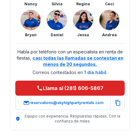
Nancy
Silvia
Regina
Ceci
Bryan
Daniel
Jessa
Andrea
Habla por teléfono con un especialista en renta de
fiestas,
casi todas las llamadas se contestan en
menos de 30 segundos.
Correos contestados en
1 día hábil.
Llama al (281) 606-5867
reservations@skyhighpartyrentals.com
Equipo con experiencia. Respuestas rápidas. Con la
confianza de miles.