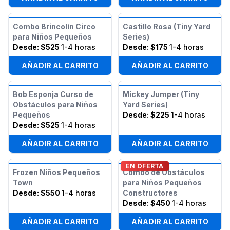
Combo Brincolín Circo
Castillo Rosa (Tiny Yard
para Niños Pequeños
Series)
Desde:
$525
1-4 horas
Desde:
$175
1-4 horas
AÑADIR AL CARRITO
AÑADIR AL CARRITO
Bob Esponja Curso de
Mickey Jumper (Tiny
Obstáculos para Niños
Yard Series)
Pequeños
Desde:
$225
1-4 horas
Desde:
$525
1-4 horas
AÑADIR AL CARRITO
AÑADIR AL CARRITO
EN OFERTA
Frozen Niños Pequeños
Combo de Obstáculos
Town
para Niños Pequeños
Desde:
$550
1-4 horas
Constructores
Desde:
$450
1-4 horas
AÑADIR AL CARRITO
AÑADIR AL CARRITO