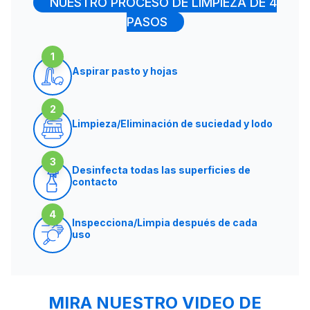
NUESTRO PROCESO DE LIMPIEZA DE 4
PASOS
1
Aspirar pasto y hojas
2
Limpieza/Eliminación de suciedad y lodo
3
Desinfecta todas las superficies de
contacto
4
Inspecciona/Limpia después de cada
uso
MIRA NUESTRO VIDEO DE