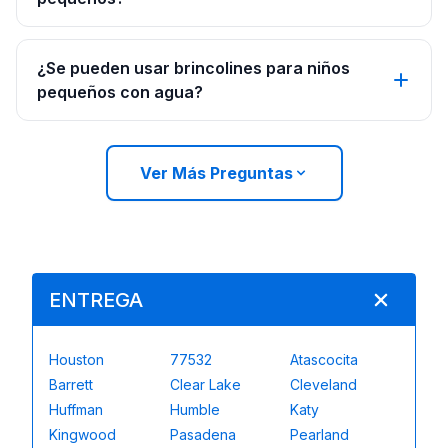
¿Se pueden usar brincolines para niños
pequeños con agua?
Ver Más Preguntas
ENTREGA
Houston
77532
Atascocita
Barrett
Clear Lake
Cleveland
Huffman
Humble
Katy
Kingwood
Pasadena
Pearland