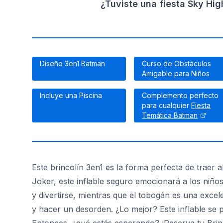
¿Tuviste una fiesta Sky Hi
Diseño 3en1 Batman
Curso de Obstáculos
Amigable para Niños
Incluye una Piscina
Complemento perfecto
para cualquier
Fiesta
Temática Batman
Este brincolín 3en1 es la forma perfecta de traer
Joker, este inflable seguro emocionará a los niños
y divertirse, mientras que el tobogán es una exce
y hacer un desorden. ¿Lo mejor? Este inflable se p