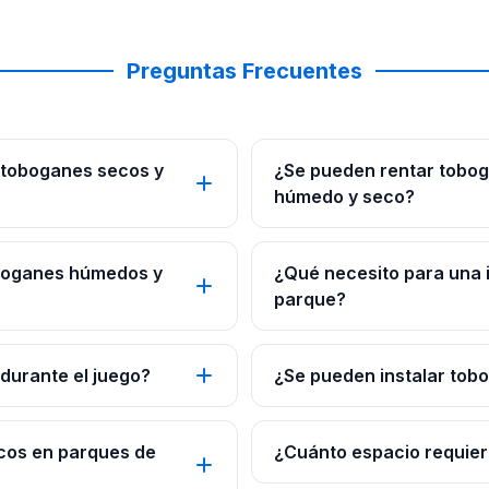
Preguntas Frecuentes
 toboganes secos y
¿Se pueden rentar tobog
húmedo y seco?
boganes húmedos y
¿Qué necesito para una i
parque?
urante el juego?
¿Se pueden instalar tob
cos en parques de
¿Cuánto espacio requier