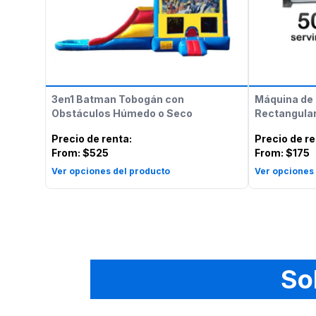
3en1 Batman Tobogán con
Máquina de 
Obstáculos Húmedo o Seco
Rectangular
Precio de renta
:
Precio de r
From:
$525
From:
$175
Ver opciones del producto
Ver opciones
So