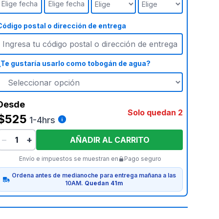
Elige fecha
Elige fecha
Código postal o dirección de entrega
¿Te gustaría usarlo como tobogán de agua?
Desde
Solo quedan 2
$525
1-4hrs
−
+
AÑADIR AL CARRITO
Envío e impuestos se muestran en
Pago seguro
Ordena antes de medianoche para entrega mañana a las
10AM.
Quedan 41m