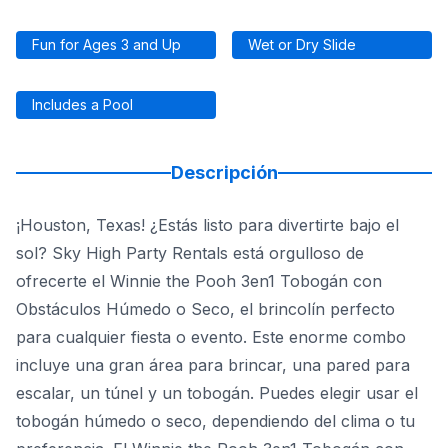
Fun for Ages 3 and Up
Wet or Dry Slide
Includes a Pool
Descripción
¡Houston, Texas! ¿Estás listo para divertirte bajo el
sol? Sky High Party Rentals está orgulloso de
ofrecerte el Winnie the Pooh 3en1 Tobogán con
Obstáculos Húmedo o Seco, el brincolín perfecto
para cualquier fiesta o evento. Este enorme combo
incluye una gran área para brincar, una pared para
escalar, un túnel y un tobogán. Puedes elegir usar el
tobogán húmedo o seco, dependiendo del clima o tu