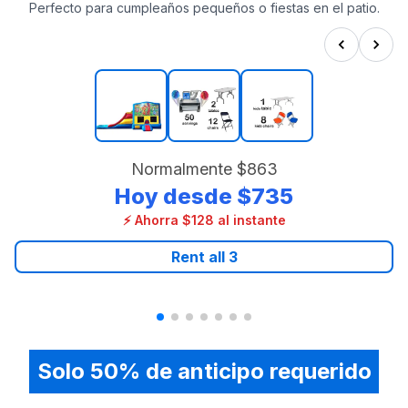
Perfecto para cumpleaños pequeños o fiestas en el patio.
Normalmente
$863
Hoy desde
$735
⚡ Ahorra $128 al instante
Rent all
3
Solo 50% de anticipo requerido