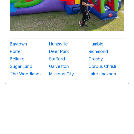
Baytown
Huntsville
Humble
Porter
Deer Park
Richmond
Bellaire
Stafford
Crosby
Sugar Land
Galveston
Corpus Christi
The Woodlands
Missouri City
Lake Jackson