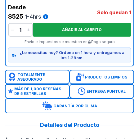
Desde
Solo quedan 1
$525
1-4hrs
−
+
AÑADIR AL CARRITO
Envío e impuestos se muestran en
Pago seguro
¿Lo necesitas hoy? Ordena en 1 hora y entregamos a
las 1:39am.
TOTALMENTE
PRODUCTOS LIMPIOS
ASEGURADO
MÁS DE 1,000 RESEÑAS
ENTREGA PUNTUAL
DE 5 ESTRELLAS
GARANTÍA POR CLIMA
Detalles del Producto