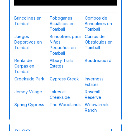
Brincolines en
Toboganes
Combos de
Tomball
Acuáticos en
Brincolines en
Tomball
Tomball
Juegos
Brincolines para
Cursos de
Deportivos en
Niños
Obstáculos en
Tomball
Pequeños en
Tomball
Tomball
Renta de
Albury Trails
Boudreaux rd
Carpas en
Estates
Tomball
Creekside Park
Cypress Creek
Inverness
Estates
Jersey Village
Lakes at
Rosehill
Creekside
Reserve
Spring Cypress
The Woodlands
Willowcreek
Ranch