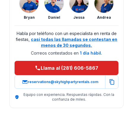
Bryan
Daniel
Jessa
Andrea
Habla por teléfono con un especialista en renta de
fiestas,
casi todas las llamadas se contestan en
menos de 30 segundos.
Correos contestados en
1 día hábil.
Llama al (281) 606-5867
reservations@skyhighpartyrentals.com
Equipo con experiencia. Respuestas rápidas. Con la
confianza de miles.