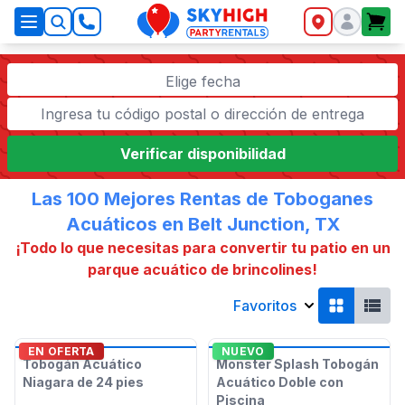
SkyHigh Logo
Elige fecha
Verificar disponibilidad
Las 100 Mejores Rentas de Toboganes
Acuáticos en Belt Junction, TX
¡Todo lo que necesitas para convertir tu patio en un
parque acuático de brincolines!
Favoritos
EN OFERTA
NUEVO
Tobogán Acuático
Monster Splash Tobogán
Niagara de 24 pies
Acuático Doble con
Piscina