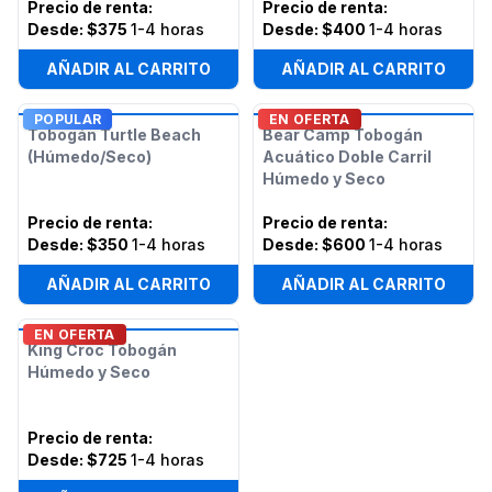
Precio de renta
:
Precio de renta
:
Desde:
$375
1-4 horas
Desde:
$400
1-4 horas
AÑADIR AL CARRITO
AÑADIR AL CARRITO
POPULAR
EN OFERTA
Tobogán Turtle Beach
Bear Camp Tobogán
(Húmedo/Seco)
Acuático Doble Carril
Húmedo y Seco
Precio de renta
:
Precio de renta
:
Desde:
$350
1-4 horas
Desde:
$600
1-4 horas
AÑADIR AL CARRITO
AÑADIR AL CARRITO
EN OFERTA
King Croc Tobogán
Húmedo y Seco
Precio de renta
:
Desde:
$725
1-4 horas