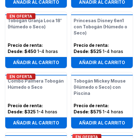
AÑADIR AL CARRITO
AÑADIR AL CARRITO
EN OFERTA
Tobogán Granja Loca 18'
Princesas Disney 6en1
(Húmedo o Seco)
con Tobogán (Húmedo o
Seco)
Precio de renta
:
Precio de renta
:
Desde:
$450
1-4 horas
Desde:
$525
1-4 horas
AÑADIR AL CARRITO
AÑADIR AL CARRITO
EN OFERTA
Combo Palmera Tobogán
Tobogán Mickey Mouse
Húmedo o Seco
(Húmedo o Seco) con
Piscina
Precio de renta
:
Precio de renta
:
Desde:
$325
1-4 horas
Desde:
$575
1-4 horas
AÑADIR AL CARRITO
AÑADIR AL CARRITO
EN OFERTA