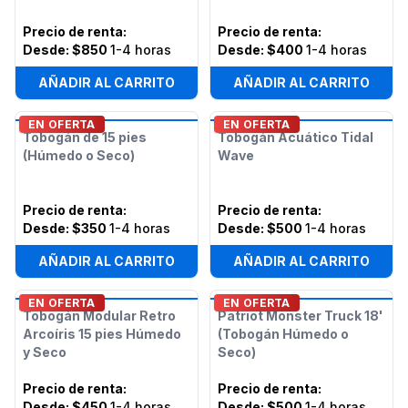
Precio de renta
:
Precio de renta
:
Desde:
$850
1-4 horas
Desde:
$400
1-4 horas
AÑADIR AL CARRITO
AÑADIR AL CARRITO
EN OFERTA
EN OFERTA
Tobogán de 15 pies
Tobogán Acuático Tidal
(Húmedo o Seco)
Wave
Precio de renta
:
Precio de renta
:
Desde:
$350
1-4 horas
Desde:
$500
1-4 horas
AÑADIR AL CARRITO
AÑADIR AL CARRITO
EN OFERTA
EN OFERTA
Tobogán Modular Retro
Patriot Monster Truck 18'
Arcoíris 15 pies Húmedo
(Tobogán Húmedo o
y Seco
Seco)
Precio de renta
:
Precio de renta
:
Desde:
$450
1-4 horas
Desde:
$500
1-4 horas