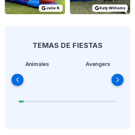
Julie R.
Katy Williams
TEMAS DE FIESTAS
Animales
Avengers