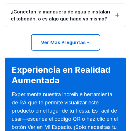
¿Conectan la manguera de agua e instalan
el tobogán, o es algo que hago yo mismo?
Ver Más Preguntas
Experiencia en Realidad
Aumentada
Experimenta nuestra increíble herramienta
de RA que te permite visualizar este
producto en el lugar de tu fiesta. Es fácil de
usar—escanea el código QR o haz clic en el
botón Ver en Mi Espacio. ¡Solo necesitas tu