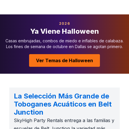
2026
Ya Viene Halloween
Casas embrujadas, combos de miedo e inflables de calabaza.
Los fines de semana de octubre en Dallas se agotan primero.
Ver Temas de Halloween
La Selección Más Grande de
Toboganes Acuáticos en Belt
Junction
SkyHigh Party Rentals entrega a las familias y
escuelas de Belt Junction la variedad más