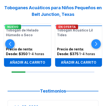
Toboganes Acuáticos para Niños Pequeños en
Belt Junction, Texas
NUEVO
EN OFERTA
Tobogán de Helado
Tobogán Acuático Lil
Húmedo o Seco
Tides
Precio de renta
:
Precio de renta
:
Desde:
$350
1-4 horas
Desde:
$375
1-4 horas
AÑADIR AL CARRITO
AÑADIR AL CARRITO
Testimonios