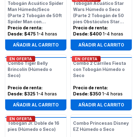
Tobogán Acuático Spider
Tobogán Acuático Star
Man Húmedo/Seco
Wars Húmedo o Seco
(Parte 2 Tobogán de 50ft
(Parte 2 Tobogán de 50
Spider Man con
pies Obstáculos Star
Obstáculos)
Precio de renta
:
Wars)
Precio de renta
:
Desde:
$475
1-4 horas
Desde:
$400
1-4 horas
AÑADIR AL CARRITO
AÑADIR AL CARRITO
EN OFERTA
EN OFERTA
Combo Tiger Belly
Combo 2 Carriles Fiesta
Brincolín (Húmedo o
con Tobogán Húmedo o
Seco)
Seco
Precio de renta
:
Precio de renta
:
Desde:
$325
1-4 horas
Desde:
$350
1-4 horas
AÑADIR AL CARRITO
AÑADIR AL CARRITO
EN OFERTA
Tobogán Jr. Doble de 16
Combo Princesas Disney
pies (Húmedo o Seco)
EZ Húmedo o Seco