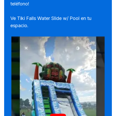
teléfono!
Ve Tiki Falls Water Slide w/ Pool en tu
espacio.