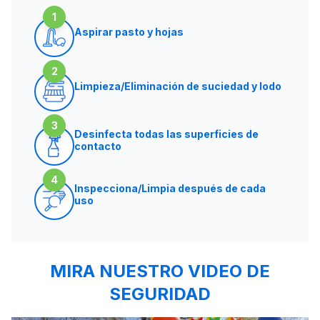
1
Aspirar pasto y hojas
2
Limpieza/Eliminación de suciedad y lodo
3
Desinfecta todas las superficies de
contacto
4
Inspecciona/Limpia después de cada
uso
MIRA NUESTRO VIDEO DE
SEGURIDAD