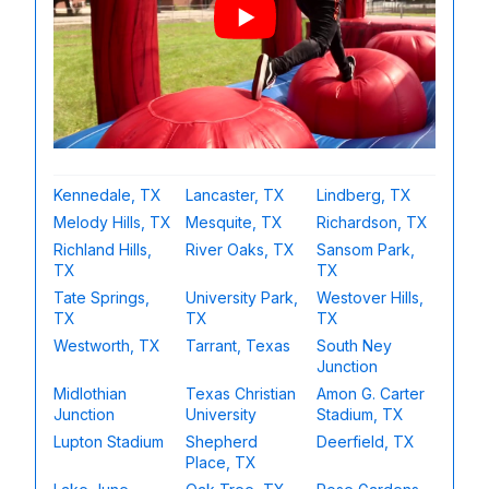
Kennedale, TX
Lancaster, TX
Lindberg, TX
Melody Hills, TX
Mesquite, TX
Richardson, TX
Richland Hills,
River Oaks, TX
Sansom Park,
TX
TX
Tate Springs,
University Park,
Westover Hills,
TX
TX
TX
Westworth, TX
Tarrant, Texas
South Ney
Junction
Midlothian
Texas Christian
Amon G. Carter
Junction
University
Stadium, TX
Lupton Stadium
Shepherd
Deerfield, TX
Place, TX