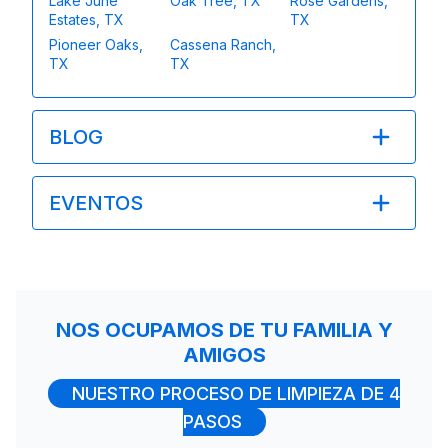
Lake June
Oak Tree, TX
Rose Gardens,
Estates, TX
TX
Pioneer Oaks,
Cassena Ranch,
TX
TX
BLOG
EVENTOS
NOS OCUPAMOS DE TU FAMILIA Y
AMIGOS
NUESTRO PROCESO DE LIMPIEZA DE 4
PASOS