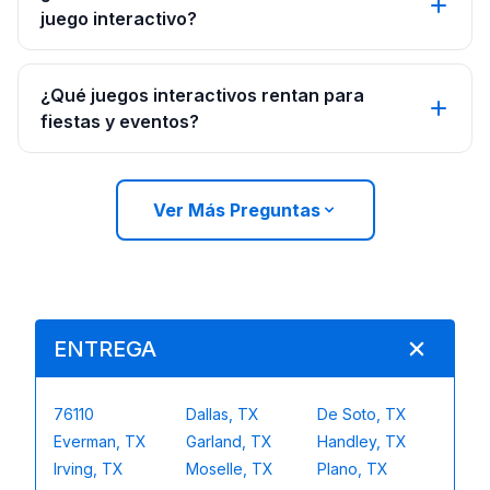
juego interactivo?
¿Qué juegos interactivos rentan para
fiestas y eventos?
Ver Más Preguntas
ENTREGA
76110
Dallas, TX
De Soto, TX
Everman, TX
Garland, TX
Handley, TX
Irving, TX
Moselle, TX
Plano, TX