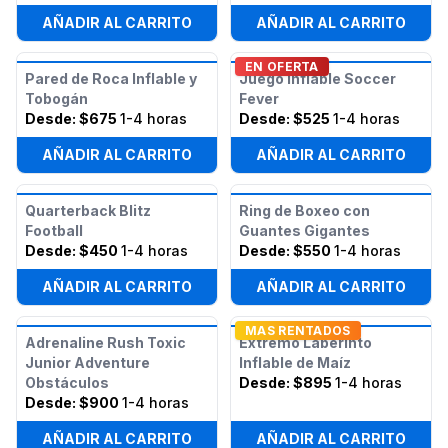
AÑADIR AL CARRITO
AÑADIR AL CARRITO
EN OFERTA
Pared de Roca Inflable y
Juego Inflable Soccer
Tobogán
Fever
Desde:
$675
1-4 horas
Desde:
$525
1-4 horas
AÑADIR AL CARRITO
AÑADIR AL CARRITO
Quarterback Blitz
Ring de Boxeo con
Football
Guantes Gigantes
Desde:
$450
1-4 horas
Desde:
$550
1-4 horas
AÑADIR AL CARRITO
AÑADIR AL CARRITO
MAS RENTADOS
Adrenaline Rush Toxic
Extremo Laberinto
Junior Adventure
Inflable de Maíz
Obstáculos
Desde:
$895
1-4 horas
Desde:
$900
1-4 horas
AÑADIR AL CARRITO
AÑADIR AL CARRITO