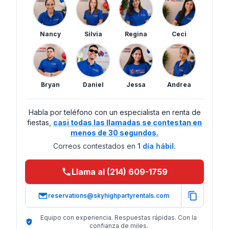
Nancy
Silvia
Regina
Ceci
Bryan
Daniel
Jessa
Andrea
Habla por teléfono con un especialista en renta de
fiestas,
casi todas las llamadas se contestan en
menos de 30 segundos.
Correos contestados en
1 día hábil.
Llama al (214) 609-1759
reservations@skyhighpartyrentals.com
Equipo con experiencia. Respuestas rápidas. Con la
confianza de miles.