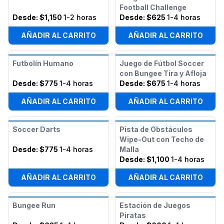
Football Challenge
Desde:
$1,150
1-2 horas
Desde:
$625
1-4 horas
AÑADIR AL CARRITO
AÑADIR AL CARRITO
Futbolín Humano
Juego de Fútbol Soccer
con Bungee Tira y Afloja
Desde:
$775
1-4 horas
Desde:
$675
1-4 horas
AÑADIR AL CARRITO
AÑADIR AL CARRITO
Soccer Darts
Pista de Obstáculos
Wipe-Out con Techo de
Desde:
$775
1-4 horas
Malla
Desde:
$1,100
1-4 horas
AÑADIR AL CARRITO
AÑADIR AL CARRITO
Bungee Run
Estación de Juegos
Piratas