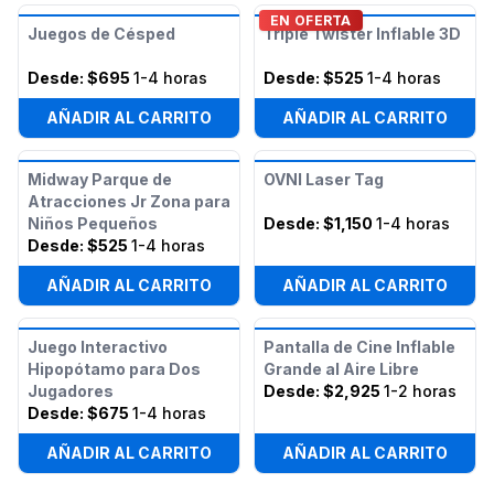
EN OFERTA
Juegos de Césped
Triple Twister Inflable 3D
Desde:
$695
1-4 horas
Desde:
$525
1-4 horas
AÑADIR AL CARRITO
AÑADIR AL CARRITO
Midway Parque de
OVNI Laser Tag
Atracciones Jr Zona para
Niños Pequeños
Desde:
$1,150
1-4 horas
Desde:
$525
1-4 horas
AÑADIR AL CARRITO
AÑADIR AL CARRITO
Juego Interactivo
Pantalla de Cine Inflable
Hipopótamo para Dos
Grande al Aire Libre
Jugadores
Desde:
$2,925
1-2 horas
Desde:
$675
1-4 horas
AÑADIR AL CARRITO
AÑADIR AL CARRITO