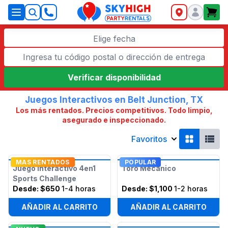
SkyHigh Logo
Elige fecha
Verificar disponibilidad
Juegos Interactivos en Belt Junction, TX
Los más rentados. Precios competitivos. Todo limpio,
asegurado e inspeccionado.
Favoritos
MAS RENTADOS
POPULAR
Juego Interactivo 4en1
Toro Mecánico
Sports Challenge
Desde:
$650
1-4 horas
Desde:
$1,100
1-2 horas
AÑADIR AL CARRITO
AÑADIR AL CARRITO