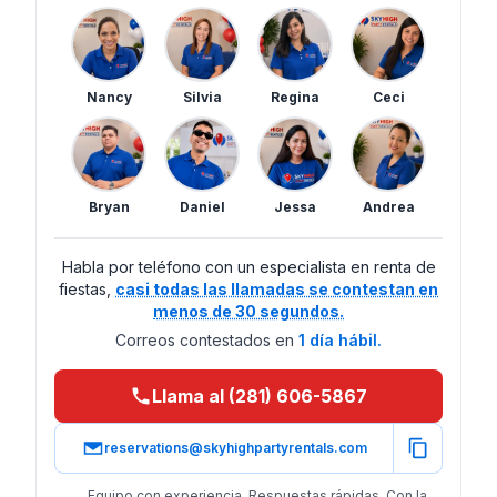
Nancy
Silvia
Regina
Ceci
Bryan
Daniel
Jessa
Andrea
Habla por teléfono con un especialista en renta de
fiestas,
casi todas las llamadas se contestan en
menos de 30 segundos.
Correos contestados en
1 día hábil.
Llama al (281) 606-5867
reservations@skyhighpartyrentals.com
Equipo con experiencia. Respuestas rápidas. Con la