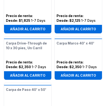
Precio de renta
:
Precio de renta
:
Desde:
$1,825
1-7 Days
Desde:
$2,125
1-7 Days
AÑADIR AL CARRITO
AÑADIR AL CARRITO
Carpa Drive-Through de
Carpa Marco 40' x 40'
10 x 30 pies, Un Carril
Precio de renta
:
Precio de renta
:
Desde:
$2,350
1-7 Days
Desde:
$2,350
1-7 Days
AÑADIR AL CARRITO
AÑADIR AL CARRITO
Carpa de Paso 40' x 50'