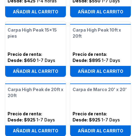
Desde:
$425
1-4 horas
Desde:
$550
1-7 Days
AÑADIR AL CARRITO
AÑADIR AL CARRITO
Carpa High Peak 15x15
Carpa High Peak 10ft x
pies
20ft
Precio de renta
:
Precio de renta
:
Desde:
$650
1-7 Days
Desde:
$895
1-7 Days
AÑADIR AL CARRITO
AÑADIR AL CARRITO
Carpa High Peak de 20ft x
Carpa de Marco 20' x 20'
20ft
Precio de renta
:
Precio de renta
:
Desde:
$925
1-7 Days
Desde:
$925
1-7 Days
AÑADIR AL CARRITO
AÑADIR AL CARRITO