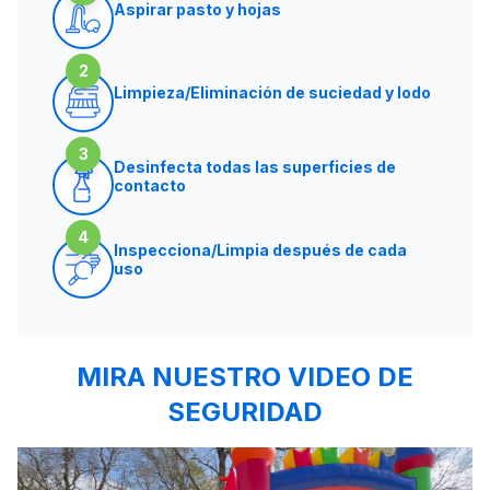
Aspirar pasto y hojas
2
Limpieza/Eliminación de suciedad y lodo
3
Desinfecta todas las superficies de
contacto
4
Inspecciona/Limpia después de cada
uso
MIRA NUESTRO VIDEO DE
SEGURIDAD