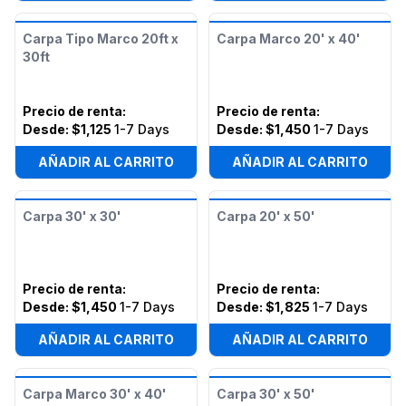
Carpa Tipo Marco 20ft x
Carpa Marco 20' x 40'
30ft
Precio de renta
:
Precio de renta
:
Desde:
$1,125
1-7 Days
Desde:
$1,450
1-7 Days
AÑADIR AL CARRITO
AÑADIR AL CARRITO
Carpa 30' x 30'
Carpa 20' x 50'
Precio de renta
:
Precio de renta
:
Desde:
$1,450
1-7 Days
Desde:
$1,825
1-7 Days
AÑADIR AL CARRITO
AÑADIR AL CARRITO
Carpa Marco 30' x 40'
Carpa 30' x 50'