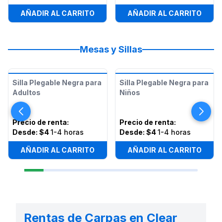
AÑADIR AL CARRITO
AÑADIR AL CARRITO
Mesas y Sillas
Silla Plegable Negra para
Silla Plegable Negra para
Adultos
Niños
Precio de renta
:
Precio de renta
:
Desde:
$4
1-4 horas
Desde:
$4
1-4 horas
AÑADIR AL CARRITO
AÑADIR AL CARRITO
Rentas de Carpas en Clear