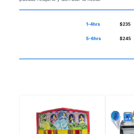
1-4hrs
$235
5-6hrs
$245