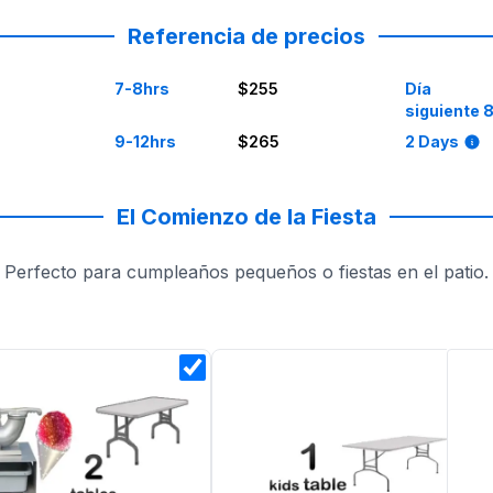
Referencia de precios
7-8hrs
$255
Día
siguiente 
9-12hrs
$265
2 Days
El Comienzo de la Fiesta
Perfecto para cumpleaños pequeños o fiestas en el patio.