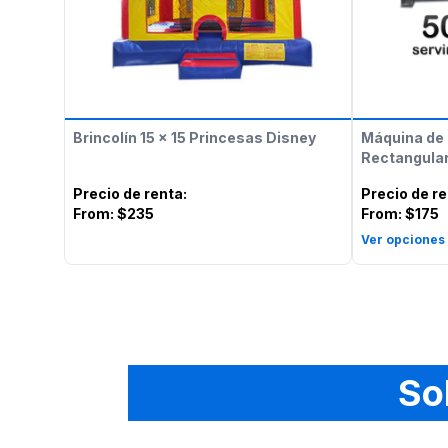
Brincolín 15 x 15 Princesas Disney
Máquina de 
Rectangular
Precio de renta
:
Precio de r
From:
$235
From:
$175
Ver opciones
So