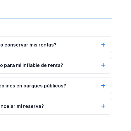
o conservar mis rentas?
 para mi inflable de renta?
colines en parques públicos?
ancelar mi reserva?