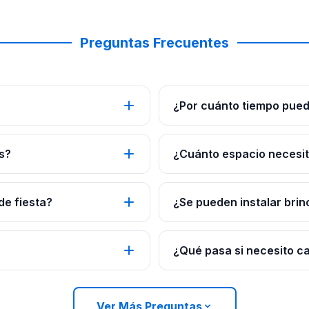
Preguntas Frecuentes
¿Por cuánto tiempo pued
s?
¿Cuánto espacio necesito
de fiesta?
¿Se pueden instalar brin
¿Qué pasa si necesito c
Ver Más Preguntas