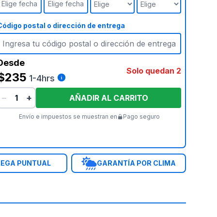
Elige fecha
Elige fecha
Código postal o dirección de entrega
Desde
Solo quedan 2
$235
1-4hrs
−
+
AÑADIR AL CARRITO
Envío e impuestos se muestran en
Pago seguro
EGA PUNTUAL
GARANTÍA POR CLIMA