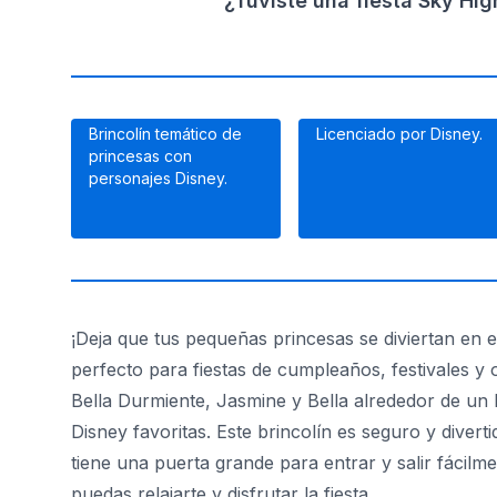
¿Tuviste una fiesta Sky Hi
Brincolín temático de
Licenciado por Disney.
princesas con
personajes Disney.
¡Deja que tus pequeñas princesas se diviertan en 
perfecto para fiestas de cumpleaños, festivales y
Bella Durmiente, Jasmine y Bella alrededor de un 
Disney favoritas. Este brincolín es seguro y diver
tiene una puerta grande para entrar y salir fácilm
puedas relajarte y disfrutar la fiesta.