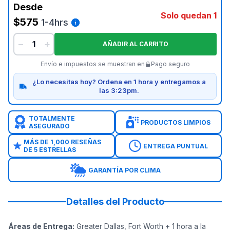
Desde
Solo quedan 1
$575
1-4hrs
−
+
AÑADIR AL CARRITO
Envío e impuestos se muestran en
Pago seguro
¿Lo necesitas hoy? Ordena en 1 hora y entregamos a
las 3:23pm.
TOTALMENTE
PRODUCTOS LIMPIOS
ASEGURADO
MÁS DE 1,000 RESEÑAS
ENTREGA PUNTUAL
DE 5 ESTRELLAS
GARANTÍA POR CLIMA
Detalles del Producto
Áreas de Entrega
:
Greater Dallas, Fort Worth + 1 hora a la