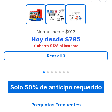
Normalmente
$913
Hoy desde
$785
⚡ Ahorra $128 al instante
Rent all
3
Solo 50% de anticipo requerido
Preguntas Frecuentes