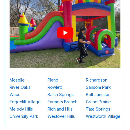
Moselle
Plano
Richardson
River Oaks
Rowlett
Sansom Park
Waco
Balch Springs
Belt Junction
Edgecliff Village
Farmers Branch
Grand Prairie
Melody Hills
Richland Hills
Tate Springs
University Park
Westover Hills
Westworth Village