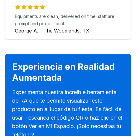
Equipments are clean, delivered on time, staff are
prompt and professional.
George A. - The Woodlands, TX
Experiencia en Realidad
Aumentada
Experimenta nuestra increíble herramienta
de RA que te permite visualizar este
producto en el lugar de tu fiesta. Es fácil de
usar—escanea el código QR o haz clic en el
botón Ver en Mi Espacio. ¡Solo necesitas tu
teléfono!