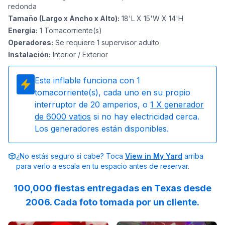
redonda
Tamaño (Largo x Ancho x Alto)
:
18'L X 15'W X 14'H
Energía
:
1
Tomacorriente(s)
Operadores
:
Se requiere 1 supervisor adulto
Instalación
:
Interior / Exterior
Este inflable funciona con
1
tomacorriente(s), cada uno en su propio
interruptor de 20 amperios, o
1
X generador
de 6000 vatios
si no hay electricidad cerca.
Los generadores están disponibles.
¿No estás seguro si cabe? Toca
View in My Yard
arriba
para verlo a escala en tu espacio antes de reservar.
100,000 fiestas entregadas en Texas desde
2006. Cada foto tomada por un cliente.