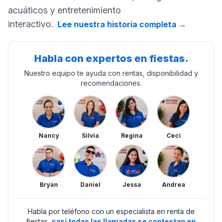
acuáticos y entretenimiento
interactivo.
Lee nuestra historia completa
→
Habla con expertos en fiestas.
Nuestro equipo te ayuda con rentas, disponibilidad y
recomendaciones.
Nancy
Silvia
Regina
Ceci
Bryan
Daniel
Jessa
Andrea
Habla por teléfono con un especialista en renta de
fiestas,
casi todas las llamadas se contestan en