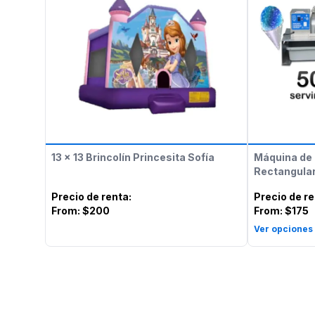
13 x 13 Brincolín Princesita Sofía
Máquina de 
Rectangular
Precio de renta
:
Precio de r
From:
$200
From:
$175
Ver opciones