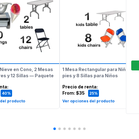
Nieve en Cono, 2 Mesas
1 Mesa Rectangular para Niños de
es y 12 Sillas — Paquete
pies y 8 Sillas para Niños
enta
:
Precio de renta
:
From:
$35
40%
25%
 del producto
Ver opciones del producto