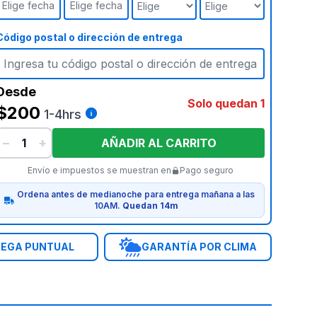
Elige fecha
Elige fecha
Código postal o dirección de entrega
Desde
Solo quedan 1
$200
1-4hrs
−
+
AÑADIR AL CARRITO
Envío e impuestos se muestran en
Pago seguro
Ordena antes de medianoche para entrega mañana a las
10AM.
Quedan 14m
EGA PUNTUAL
GARANTÍA POR CLIMA