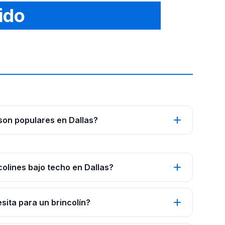
ido
 son populares en Dallas?
colines bajo techo en Dallas?
ita para un brincolín?