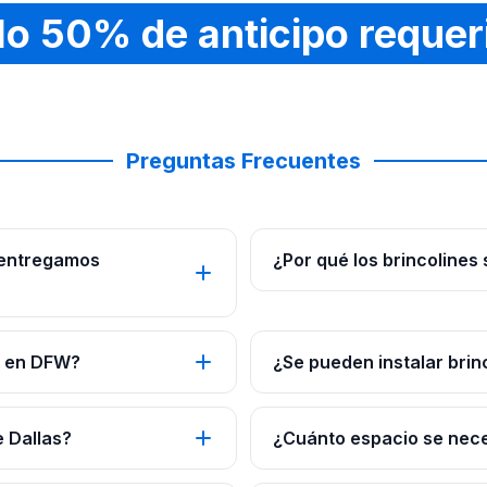
lo 50% de anticipo requer
Preguntas Frecuentes
 entregamos
¿Por qué los brincolines
s en DFW?
¿Se pueden instalar brin
e Dallas?
¿Cuánto espacio se neces