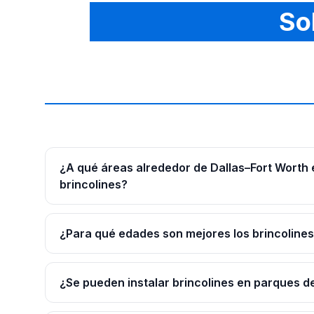
So
¿A qué áreas alrededor de Dallas–Fort Worth
brincolines?
¿Para qué edades son mejores los brincoline
¿Se pueden instalar brincolines en parques d