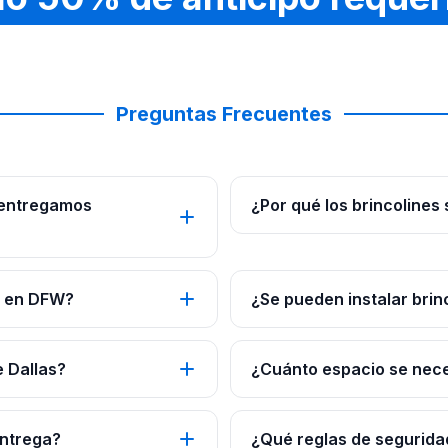
Preguntas Frecuentes
 entregamos
¿Por qué los brincolines
s en DFW?
¿Se pueden instalar brin
e Dallas?
¿Cuánto espacio se neces
entrega?
¿Qué reglas de seguridad