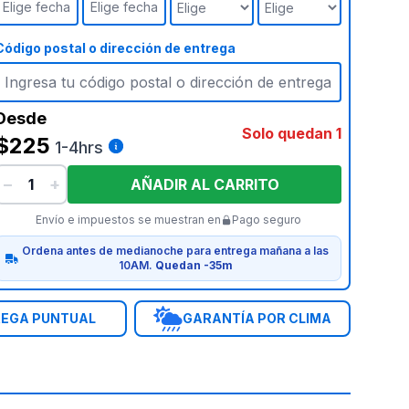
Elige fecha
Elige fecha
Código postal o dirección de entrega
Desde
Solo quedan 1
$225
1-4hrs
−
+
AÑADIR AL CARRITO
Envío e impuestos se muestran en
Pago seguro
Ordena antes de medianoche para entrega mañana a las
10AM.
Quedan -35m
EGA PUNTUAL
GARANTÍA POR CLIMA