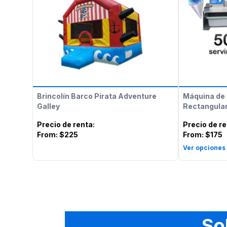
Brincolín Barco Pirata Adventure
Máquina de 
Galley
Rectangular
Precio de renta
:
Precio de r
From:
$225
From:
$175
Ver opciones
So