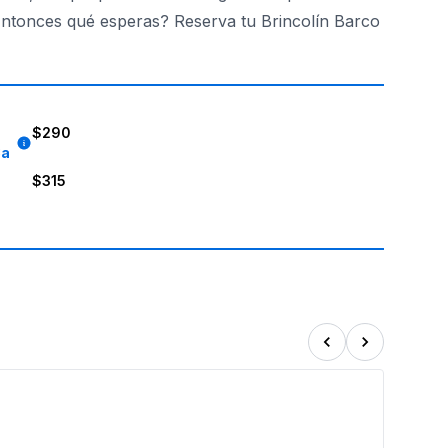
¿Entonces qué esperas? Reserva tu Brincolín Barco
$290
8a
$315