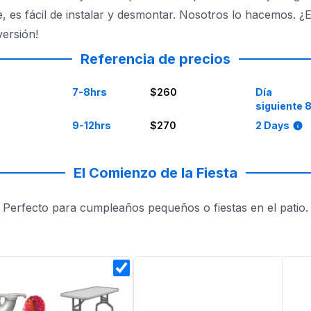
, es fácil de instalar y desmontar. Nosotros lo hacemos. 
versión!
Referencia de precios
7-8hrs
$260
Día
siguiente 
9-12hrs
$270
2 Days
El Comienzo de la Fiesta
Perfecto para cumpleaños pequeños o fiestas en el patio.