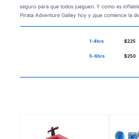
seguro para que todos jueguen. Y como es inflable
Pirata Adventure Galley hoy y ¡que comience la di
1-4hrs
$225
5-6hrs
$250