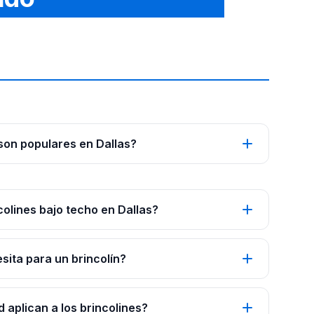
 son populares en Dallas?
colines bajo techo en Dallas?
ita para un brincolín?
 aplican a los brincolines?