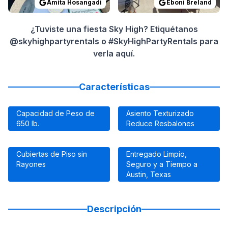
Amita Hosangadi
Eboni Breland
¿Tuviste una fiesta Sky High? Etiquétanos
@skyhighpartyrentals o #SkyHighPartyRentals para
verla aquí.
Características
Capacidad de Peso de
Asiento Texturizado
650 lb.
Reduce Resbalones
Cubiertas de Piso sin
Entregado Limpio,
Rayones
Seguro y a Tiempo a
Austin, Texas
Descripción