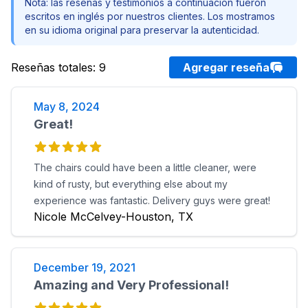
Nota: las reseñas y testimonios a continuación fueron
escritos en inglés por nuestros clientes. Los mostramos
en su idioma original para preservar la autenticidad.
Reseñas totales
:
9
Agregar reseña
May 8, 2024
Great!
The chairs could have been a little cleaner, were
kind of rusty, but everything else about my
experience was fantastic. Delivery guys were great!
Nicole McCelvey-Houston, TX
December 19, 2021
Amazing and Very Professional!