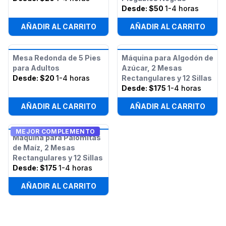
Desde:
$50
1-4 horas
AÑADIR AL CARRITO
AÑADIR AL CARRITO
Mesa Redonda de 5 Pies
Máquina para Algodón de
para Adultos
Azúcar, 2 Mesas
Desde:
$20
1-4 horas
Rectangulares y 12 Sillas
Desde:
$175
1-4 horas
AÑADIR AL CARRITO
AÑADIR AL CARRITO
MEJOR COMPLEMENTO
Máquina para Palomitas
de Maíz, 2 Mesas
Rectangulares y 12 Sillas
Desde:
$175
1-4 horas
AÑADIR AL CARRITO