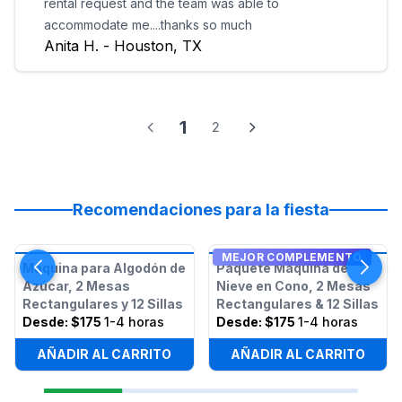
rental request and the team was able to
accommodate me....thanks so much
Anita H. - Houston, TX
1
2
Recomendaciones para la fiesta
MEJOR COMPLEMENTO
Máquina para Algodón de
Paquete Máquina de
Azúcar, 2 Mesas
Nieve en Cono, 2 Mesas
Rectangulares y 12 Sillas
Rectangulares & 12 Sillas
Desde:
$175
1-4 horas
Desde:
$175
1-4 horas
AÑADIR AL CARRITO
AÑADIR AL CARRITO