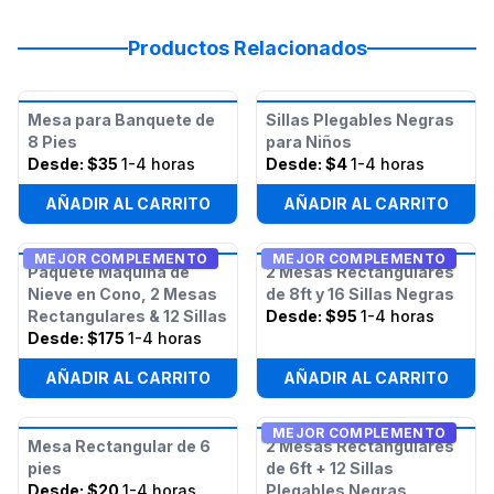
Productos Relacionados
Mesa para Banquete de
Sillas Plegables Negras
8 Pies
para Niños
Desde:
$35
1-4 horas
Desde:
$4
1-4 horas
AÑADIR AL CARRITO
AÑADIR AL CARRITO
MEJOR COMPLEMENTO
MEJOR COMPLEMENTO
Paquete Máquina de
2 Mesas Rectangulares
Nieve en Cono, 2 Mesas
de 8ft y 16 Sillas Negras
Rectangulares & 12 Sillas
Desde:
$95
1-4 horas
Desde:
$175
1-4 horas
AÑADIR AL CARRITO
AÑADIR AL CARRITO
MEJOR COMPLEMENTO
Mesa Rectangular de 6
2 Mesas Rectangulares
pies
de 6ft + 12 Sillas
Desde:
$20
1-4 horas
Plegables Negras