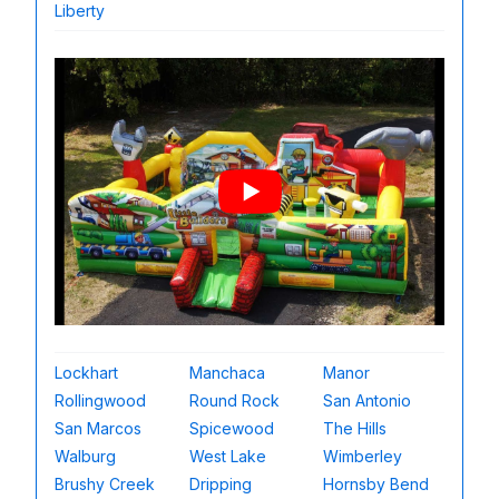
Liberty
Lockhart
Manchaca
Manor
Rollingwood
Round Rock
San Antonio
San Marcos
Spicewood
The Hills
Walburg
West Lake
Wimberley
Brushy Creek
Dripping
Hornsby Bend