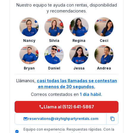
Nuestro equipo te ayuda con rentas, disponibilidad
y recomendaciones.
Nancy
Silvia
Regina
Ceci
Bryan
Daniel
Jessa
Andrea
Llámanos,
casi todas las llamadas se contestan
en menos de 30 segundos.
Correos contestados en
1 día hábil.
Llama al (512) 641-5867
reservations@skyhighpartyrentals.com
Equipo con experiencia. Respuestas rápidas. Con la