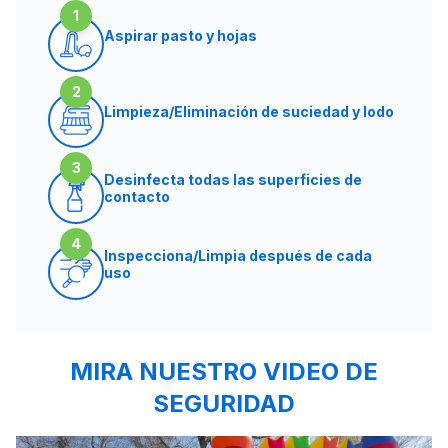
1
Aspirar pasto y hojas
2
Limpieza/Eliminación de suciedad y lodo
3
Desinfecta todas las superficies de
contacto
4
Inspecciona/Limpia después de cada
uso
MIRA NUESTRO VIDEO DE
SEGURIDAD