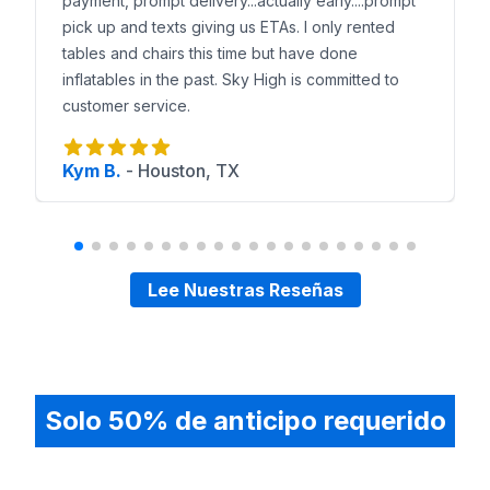
payment, prompt delivery...actually early....prompt
pick up and texts giving us ETAs. I only rented
tables and chairs this time but have done
inflatables in the past. Sky High is committed to
customer service.
Kym B.
-
Houston, TX
Lee Nuestras Reseñas
Solo 50% de anticipo requerido