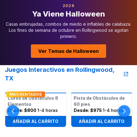
2026
Ya Viene Halloween
Casas embrujadas, combos de miedo e inflables de calabaza.
Los fines de semana de octubre en Rollingwood se agotan
primero.
Ver Temas de Halloween
Juegos Interactivos en Rollingwood,
TX
MAS RENTADOS
Curso de Obstáculos 8
Pista de Obstáculos de
Elementos
60 pies
Desde:
$800
1-4 horas
Desde:
$975
1-4 horas
AÑADIR AL CARRITO
AÑADIR AL CARRITO