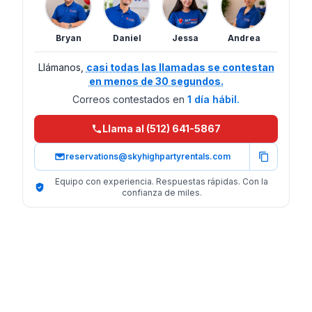
Bryan
Daniel
Jessa
Andrea
Llámanos,
casi todas las llamadas se contestan
en menos de 30 segundos.
Correos contestados en
1 día hábil.
Llama al (512) 641-5867
reservations@skyhighpartyrentals.com
Equipo con experiencia. Respuestas rápidas. Con la
confianza de miles.