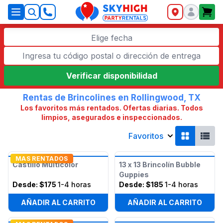
SkyHigh Logo
Elige fecha
Verificar disponibilidad
Rentas de Brincolines en Rollingwood, TX
Los favoritos más rentados. Ofertas diarias. Todos
limpios, asegurados e inspeccionados.
Favoritos
MAS RENTADOS
Castillo Multicolor
13 x 13 Brincolín Bubble
Guppies
Desde:
$175
1-4 horas
Desde:
$185
1-4 horas
AÑADIR AL CARRITO
AÑADIR AL CARRITO