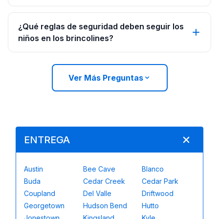
¿Qué reglas de seguridad deben seguir los
niños en los brincolines?
Ver Más Preguntas
ENTREGA
Austin
Bee Cave
Blanco
Buda
Cedar Creek
Cedar Park
Coupland
Del Valle
Driftwood
Georgetown
Hudson Bend
Hutto
Jonestown
Kingsland
Kyle