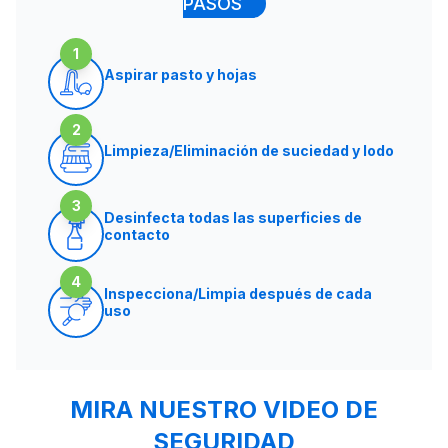
PASOS
1
Aspirar pasto y hojas
2
Limpieza/Eliminación de suciedad y lodo
3
Desinfecta todas las superficies de
contacto
4
Inspecciona/Limpia después de cada
uso
MIRA NUESTRO VIDEO DE
SEGURIDAD