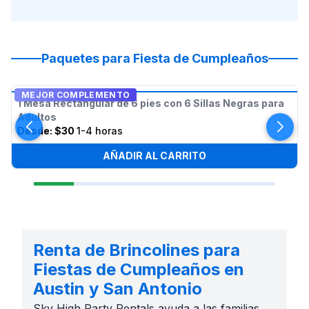
Paquetes para Fiesta de Cumpleaños
MEJOR COMPLEMENTO
1 Mesa Rectangular de 6 pies con 6 Sillas Negras para
Adultos
Desde:
$30
1-4 horas
AÑADIR AL CARRITO
Renta de Brincolines para
Fiestas de Cumpleaños en
Austin y San Antonio
Sky High Party Rentals ayuda a las familias