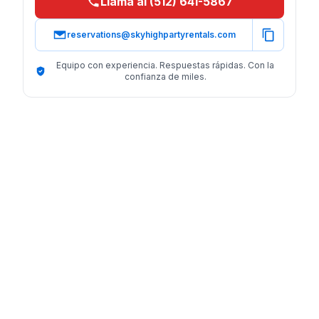
Llama al (512) 641-5867
reservations@skyhighpartyrentals.com
Equipo con experiencia. Respuestas rápidas. Con la
confianza de miles.