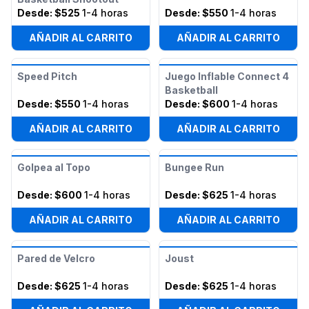
Desde:
$525
1-4 horas
Desde:
$550
1-4 horas
AÑADIR AL CARRITO
AÑADIR AL CARRITO
Speed Pitch
Juego Inflable Connect 4
Basketball
Desde:
$550
1-4 horas
Desde:
$600
1-4 horas
AÑADIR AL CARRITO
AÑADIR AL CARRITO
Golpea al Topo
Bungee Run
Desde:
$600
1-4 horas
Desde:
$625
1-4 horas
AÑADIR AL CARRITO
AÑADIR AL CARRITO
Pared de Velcro
Joust
Desde:
$625
1-4 horas
Desde:
$625
1-4 horas