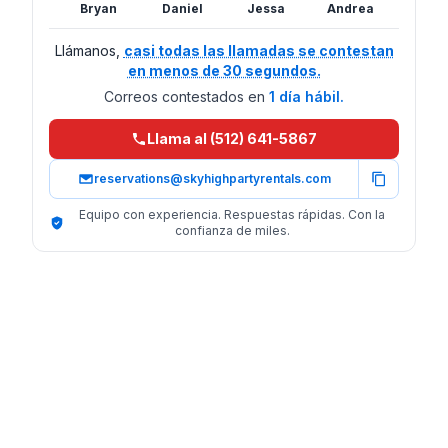
Bryan
Daniel
Jessa
Andrea
Llámanos,
casi todas las llamadas se contestan
en menos de 30 segundos.
Correos contestados en
1 día hábil.
Llama al (512) 641-5867
reservations@skyhighpartyrentals.com
Equipo con experiencia. Respuestas rápidas. Con la
confianza de miles.