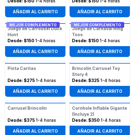
Desde:
$150
1-4 horas
Desde:
$150
1-4 horas
AÑADIR AL CARRITO
AÑADIR AL CARRITO
MEJOR COMPLEMENTO
MEJOR COMPLEMENTO
Juego de Carrousel Duck
Juego de Carnaval Ring
Hunt
Toss
Desde:
$150
1-4 horas
Desde:
$150
1-4 horas
AÑADIR AL CARRITO
AÑADIR AL CARRITO
Pinta Caritas
Brincolín Carrusel Toy
Story 4
Desde:
$275
1-4 horas
Desde:
$325
1-4 horas
AÑADIR AL CARRITO
AÑADIR AL CARRITO
Carrusel Brincolín
Cornhole Inflable Gigante
(Incluye 2)
Desde:
$375
1-4 horas
Desde:
$350
1-4 horas
AÑADIR AL CARRITO
AÑADIR AL CARRITO