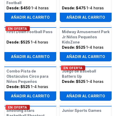
Football
Desde:
$450
1-4 horas
Desde:
$475
1-4 horas
AÑADIR AL CARRITO
AÑADIR AL CARRITO
EN OFERTA
First Down Football Pass
Midway Amusement Park
Jr Niños Pequeños
Desde:
$525
1-4 horas
KidsZone
Desde:
$525
1-4 horas
AÑADIR AL CARRITO
AÑADIR AL CARRITO
EN OFERTA
Combo Pista de
Juego de Baseball
Obstáculos Circo para
Batters Up
Niños Pequeños
Desde:
$525
1-4 horas
Desde:
$525
1-4 horas
AÑADIR AL CARRITO
AÑADIR AL CARRITO
EN OFERTA
Shooting Stars
Junior Sports Games
Basketball Shootout