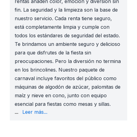
rentas añaden color, emoción y diversión sin
fin. La seguridad y la limpieza son la base de
nuestro servicio. Cada renta tiene seguro,
está completamente limpia y cumple con
todos los estándares de seguridad del estado.
Te brindamos un ambiente seguro y delicioso
para que disfrutes de la fiesta sin
preocupaciones. Pero la diversión no termina
en los brincolines. Nuestro paquete de
carnaval incluye favoritos del público como
máquinas de algodón de azúcar, palomitas de
maíz y nieve en cono, junto con equipo
esencial para fiestas como mesas y sillas.
de entrega e instalación en Austin y San Antonio, pu
...
Leer más...