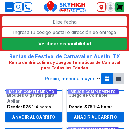
SkyHigh Logo
Elige fecha
Verificar disponibilidad
Rentas de Festival de Carnaval en Austin, TX
Renta de Brincolines y Juegos Temáticos de Carnaval
para Todas las Edades
Precio, menor a mayor
MEJOR COMPLEMENTO
MEJOR COMPLEMENTO
Bloques Gigantes para
Juego de Cornhole
Apilar
Desde:
$75
1-4 horas
Desde:
$75
1-4 horas
AÑADIR AL CARRITO
AÑADIR AL CARRITO