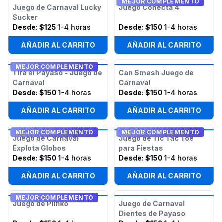
MEJOR COMPLEMENTO
Juego de Carnaval Lucky
Juego Conecta 4
Sucker
Desde:
$125
1-4 horas
Desde:
$150
1-4 horas
AÑADIR AL CARRITO
AÑADIR AL CARRITO
MEJOR COMPLEMENTO
Tira al Payaso - Juego de
Can Smash Juego de
Carnaval
Carnaval
Desde:
$150
1-4 horas
Desde:
$150
1-4 horas
AÑADIR AL CARRITO
AÑADIR AL CARRITO
MEJOR COMPLEMENTO
MEJOR COMPLEMENTO
Juego de Carnaval
Juego de Tic Tac Toe
Explota Globos
para Fiestas
Desde:
$150
1-4 horas
Desde:
$150
1-4 horas
AÑADIR AL CARRITO
AÑADIR AL CARRITO
MEJOR COMPLEMENTO
Juego de Plinko
Juego de Carnaval
Dientes de Payaso