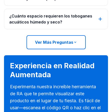
¿Cuánto espacio requieren los toboganes
acuáticos húmedo y seco?
Ver Más Preguntas
Experiencia en Realidad
Aumentada
Experimenta nuestra increíble herramienta
de RA que te permite visualizar este
producto en el lugar de tu fiesta. Es fácil de
usar—escanea el código QR o haz clic en el