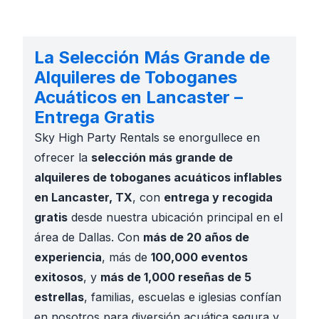
La Selección Más Grande de
Alquileres de Toboganes
Acuáticos en Lancaster –
Entrega Gratis
Sky High Party Rentals se enorgullece en
ofrecer la
selección más grande de
alquileres de toboganes acuáticos inflables
en Lancaster, TX
, con
entrega y recogida
gratis
desde nuestra ubicación principal en el
área de Dallas. Con
más de 20 años de
experiencia
, más de
100,000 eventos
exitosos
, y
más de 1,000 reseñas de 5
estrellas
, familias, escuelas e iglesias confían
en nosotros para diversión acuática segura y