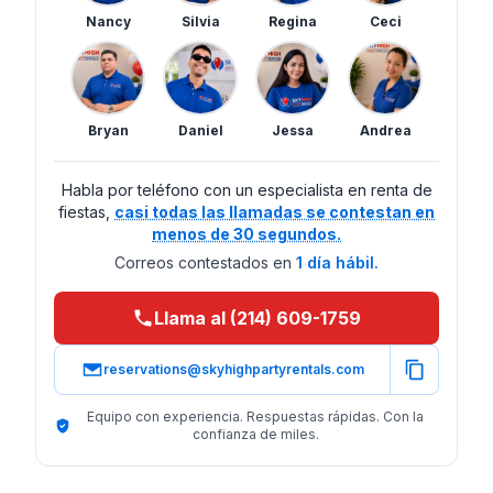
Nancy
Silvia
Regina
Ceci
Bryan
Daniel
Jessa
Andrea
Habla por teléfono con un especialista en renta de
fiestas,
casi todas las llamadas se contestan en
menos de 30 segundos.
Correos contestados en
1 día hábil.
Llama al (214) 609-1759
reservations@skyhighpartyrentals.com
Equipo con experiencia. Respuestas rápidas. Con la
confianza de miles.