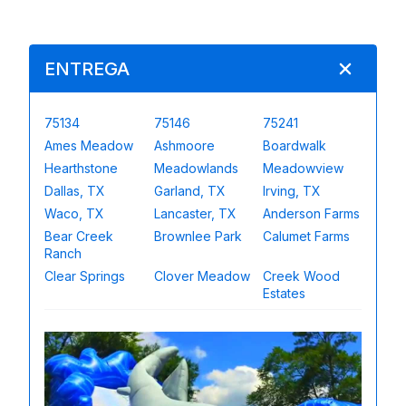
ENTREGA
75134
75146
75241
Ames Meadow
Ashmoore
Boardwalk
Hearthstone
Meadowlands
Meadowview
Dallas, TX
Garland, TX
Irving, TX
Waco, TX
Lancaster, TX
Anderson Farms
Bear Creek
Brownlee Park
Calumet Farms
Ranch
Clear Springs
Clover Meadow
Creek Wood
Estates