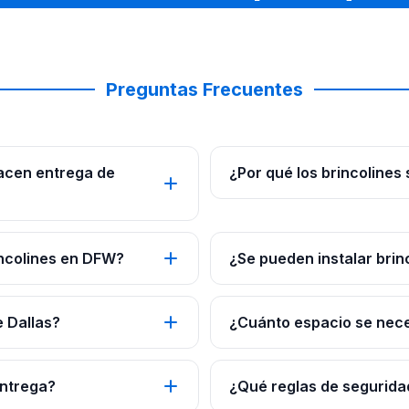
Preguntas Frecuentes
hacen entrega de
¿Por qué los brincolines
ncolines en DFW?
¿Se pueden instalar brin
e Dallas?
¿Cuánto espacio se neces
entrega?
¿Qué reglas de seguridad