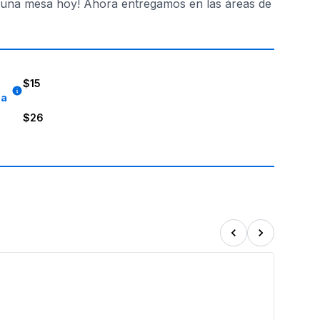
a una mesa hoy! Ahora entregamos en las áreas de
$15
8a
$26