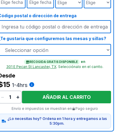
Elige fecha
Elige fecha
Código postal o dirección de entrega
¿Te gustaría que configuremos las mesas y sillas?
en
RECOGIDA GRATIS DISPONIBLE
301 E Pecan St Lancaster, TX
.
Selecciónalo en el carrito.
Desde
$15
1-4hrs
−
+
AÑADIR AL CARRITO
Envío e impuestos se muestran en
Pago seguro
¿Lo necesitas hoy? Ordena en 1 hora y entregamos a las
5:30pm.