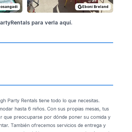
Hosangadi
Eboni Breland
rtyRentals para verla aquí.
gh Party Rentals tiene todo lo que necesitas.
omodar hasta 6 niños. Con sus propias mesas, tus
ener que preocuparse por dónde poner su comida y
ontar. También ofrecemos servicios de entrega y