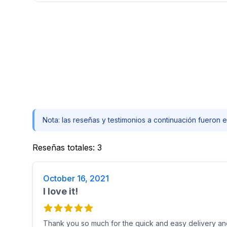
Nota: las reseñas y testimonios a continuación fueron e
Reseñas totales
:
3
October 16, 2021
I love it!
Thank you so much for the quick and easy delivery and 