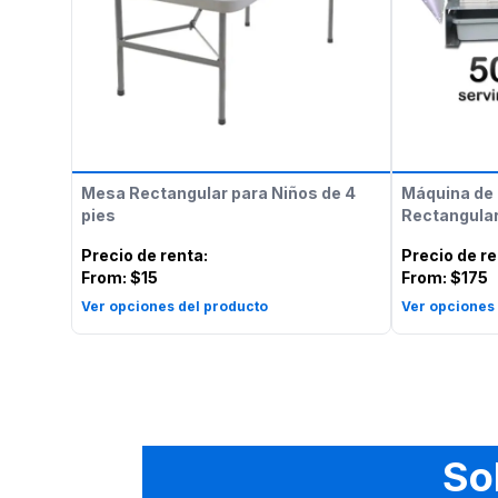
Mesa Rectangular para Niños de 4
Máquina de 
pies
Rectangular
Precio de renta
:
Precio de r
From:
$15
From:
$175
Ver opciones del producto
Ver opciones
So