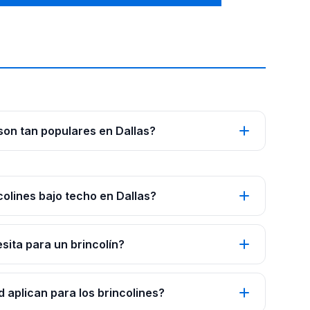
 son tan populares en Dallas?
colines bajo techo en Dallas?
ita para un brincolín?
 aplican para los brincolines?