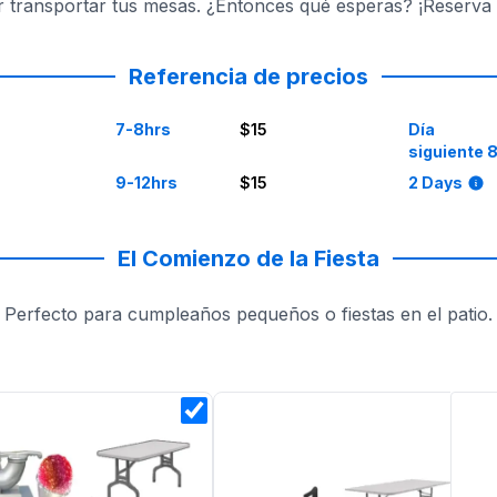
r transportar tus mesas. ¿Entonces qué esperas? ¡Reserv
Referencia de precios
7-8hrs
$15
Día
siguiente 
9-12hrs
$15
2 Days
El Comienzo de la Fiesta
Perfecto para cumpleaños pequeños o fiestas en el patio.