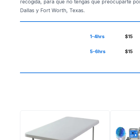
recogida, para que no tengas que preocuparte po
Dallas y Fort Worth, Texas.
1-4hrs
$15
5-6hrs
$15