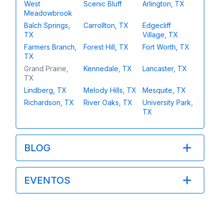
West
Scenic Bluff
Arlington, TX
Meadowbrook
Balch Springs,
Carrollton, TX
Edgecliff
TX
Village, TX
Farmers Branch,
Forest Hill, TX
Fort Worth, TX
TX
Grand Prairie,
Kennedale, TX
Lancaster, TX
TX
Lindberg, TX
Melody Hills, TX
Mesquite, TX
Richardson, TX
River Oaks, TX
University Park,
TX
BLOG
EVENTOS