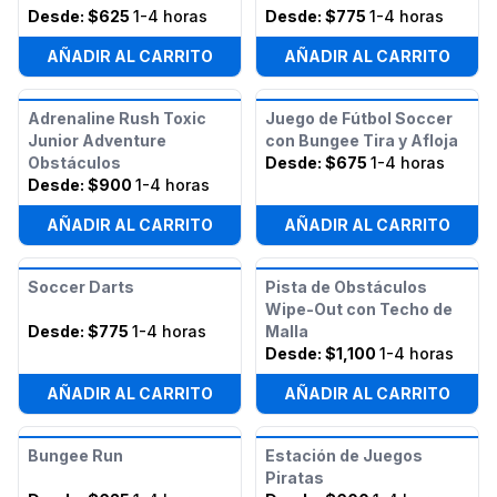
Desde:
$625
1-4 horas
Desde:
$775
1-4 horas
AÑADIR AL CARRITO
AÑADIR AL CARRITO
Adrenaline Rush Toxic
Juego de Fútbol Soccer
Junior Adventure
con Bungee Tira y Afloja
Obstáculos
Desde:
$675
1-4 horas
Desde:
$900
1-4 horas
AÑADIR AL CARRITO
AÑADIR AL CARRITO
Soccer Darts
Pista de Obstáculos
Wipe-Out con Techo de
Desde:
$775
1-4 horas
Malla
Desde:
$1,100
1-4 horas
AÑADIR AL CARRITO
AÑADIR AL CARRITO
Bungee Run
Estación de Juegos
Piratas