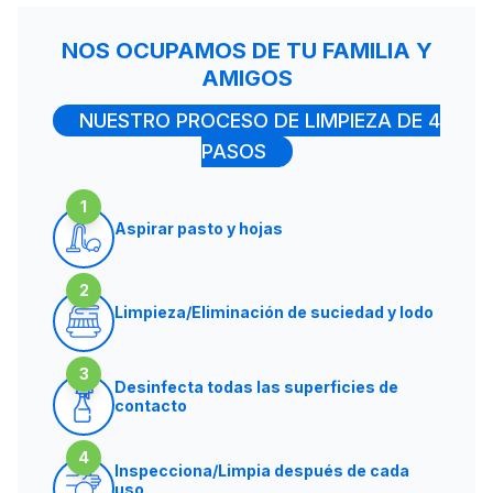
NOS OCUPAMOS DE TU FAMILIA Y
AMIGOS
NUESTRO PROCESO DE LIMPIEZA DE 4
PASOS
1
Aspirar pasto y hojas
2
Limpieza/Eliminación de suciedad y lodo
3
Desinfecta todas las superficies de
contacto
4
Inspecciona/Limpia después de cada
uso