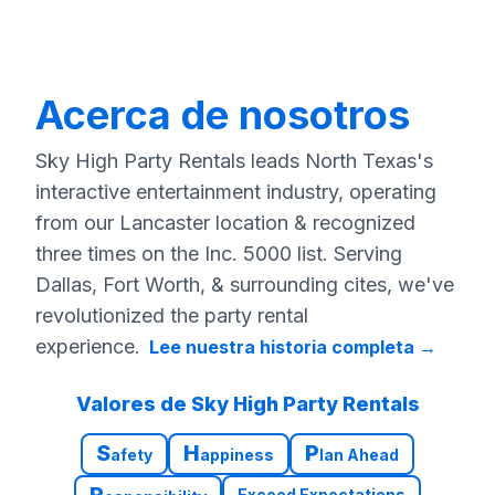
Acerca de nosotros
Sky High Party Rentals leads North Texas's
interactive entertainment industry, operating
from our Lancaster location & recognized
three times on the Inc. 5000 list. Serving
Dallas, Fort Worth, & surrounding cites, we've
revolutionized the party rental
experience.
Lee nuestra historia completa
→
Valores de Sky High Party Rentals
S
H
P
afety
appiness
lan Ahead
R
Exceed Expectations