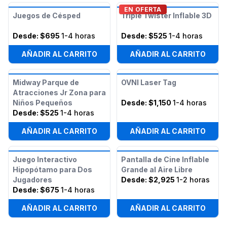
EN OFERTA
Juegos de Césped
Triple Twister Inflable 3D
Desde:
$695
1-4 horas
Desde:
$525
1-4 horas
AÑADIR AL CARRITO
AÑADIR AL CARRITO
Midway Parque de
OVNI Laser Tag
Atracciones Jr Zona para
Niños Pequeños
Desde:
$1,150
1-4 horas
Desde:
$525
1-4 horas
AÑADIR AL CARRITO
AÑADIR AL CARRITO
Juego Interactivo
Pantalla de Cine Inflable
Hipopótamo para Dos
Grande al Aire Libre
Jugadores
Desde:
$2,925
1-2 horas
Desde:
$675
1-4 horas
AÑADIR AL CARRITO
AÑADIR AL CARRITO