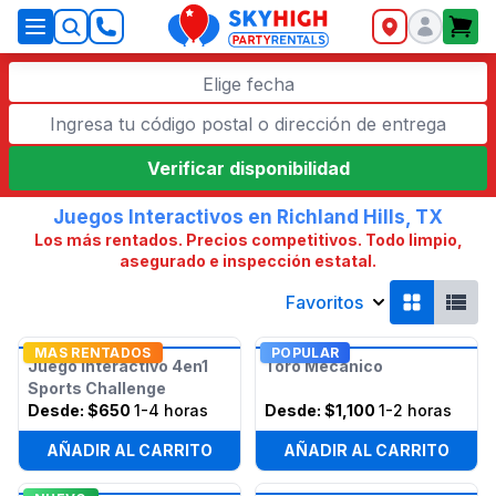
SkyHigh Logo
Elige fecha
Verificar disponibilidad
Juegos Interactivos en Richland Hills, TX
Los más rentados. Precios competitivos. Todo limpio,
asegurado e inspección estatal.
Favoritos
MAS RENTADOS
POPULAR
Juego Interactivo 4en1
Toro Mecánico
Sports Challenge
Desde:
$650
1-4 horas
Desde:
$1,100
1-2 horas
AÑADIR AL CARRITO
AÑADIR AL CARRITO