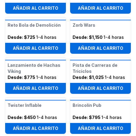
AÑADIR AL CARRITO
AÑADIR AL CARRITO
Reto Bola de Demolición
Zorb Wars
Desde:
$725
1-4 horas
Desde:
$1,150
1-4 horas
AÑADIR AL CARRITO
AÑADIR AL CARRITO
Lanzamiento de Hachas
Pista de Carreras de
Viking
Triciclos
Desde:
$775
1-4 horas
Desde:
$1,025
1-4 horas
AÑADIR AL CARRITO
AÑADIR AL CARRITO
Twister Inflable
Brincolín Pub
Desde:
$450
1-4 horas
Desde:
$795
1-4 horas
AÑADIR AL CARRITO
AÑADIR AL CARRITO