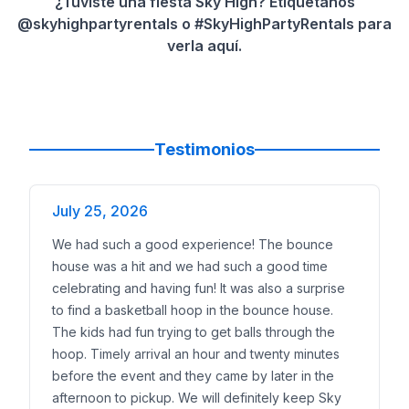
¿Tuviste una fiesta Sky High? Etiquétanos
@skyhighpartyrentals o #SkyHighPartyRentals para
verla aquí.
Testimonios
July 25, 2026
We had such a good experience! The bounce
house was a hit and we had such a good time
celebrating and having fun! It was also a surprise
to find a basketball hoop in the bounce house.
The kids had fun trying to get balls through the
hoop. Timely arrival an hour and twenty minutes
before the event and they came by later in the
afternoon to pickup. We will definitely keep Sky