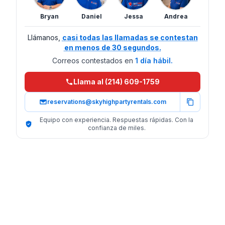
Bryan
Daniel
Jessa
Andrea
Llámanos,
casi todas las llamadas se contestan
en menos de 30 segundos.
Correos contestados en
1 día hábil.
Llama al (214) 609-1759
reservations@skyhighpartyrentals.com
Equipo con experiencia. Respuestas rápidas. Con la
confianza de miles.