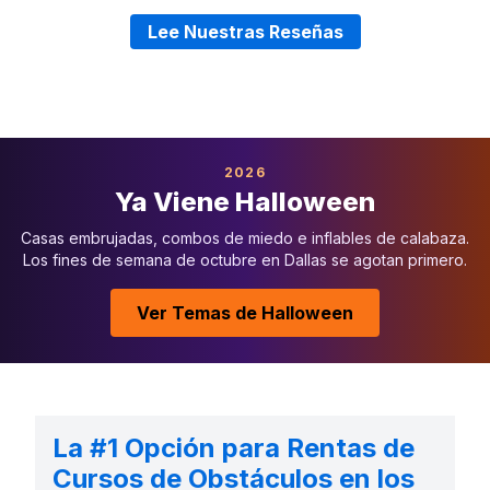
Lee Nuestras Reseñas
2026
Ya Viene Halloween
Casas embrujadas, combos de miedo e inflables de calabaza.
Los fines de semana de octubre en Dallas se agotan primero.
Ver Temas de Halloween
La #1 Opción para Rentas de
Cursos de Obstáculos en los