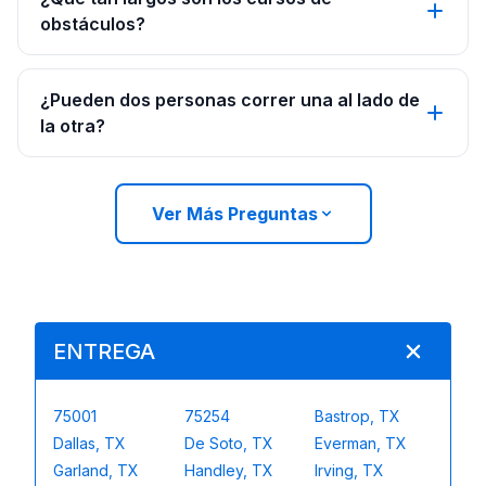
obstáculos?
¿Pueden dos personas correr una al lado de
la otra?
Ver Más Preguntas
ENTREGA
75001
75254
Bastrop, TX
Dallas, TX
De Soto, TX
Everman, TX
Garland, TX
Handley, TX
Irving, TX