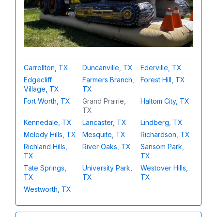
Carrollton, TX
Duncanville, TX
Ederville, TX
Edgecliff
Farmers Branch,
Forest Hill, TX
Village, TX
TX
Fort Worth, TX
Grand Prairie,
Haltom City, TX
TX
Kennedale, TX
Lancaster, TX
Lindberg, TX
Melody Hills, TX
Mesquite, TX
Richardson, TX
Richland Hills,
River Oaks, TX
Sansom Park,
TX
TX
Tate Springs,
University Park,
Westover Hills,
TX
TX
TX
Westworth, TX