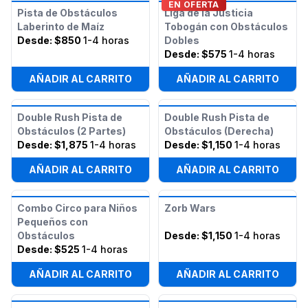
EN OFERTA
Pista de Obstáculos
Liga de la Justicia
Laberinto de Maíz
Tobogán con Obstáculos
Desde:
$850
1-4 horas
Dobles
Desde:
$575
1-4 horas
AÑADIR AL CARRITO
AÑADIR AL CARRITO
Double Rush Pista de
Double Rush Pista de
Obstáculos (2 Partes)
Obstáculos (Derecha)
Desde:
$1,875
1-4 horas
Desde:
$1,150
1-4 horas
AÑADIR AL CARRITO
AÑADIR AL CARRITO
Combo Circo para Niños
Zorb Wars
Pequeños con
Obstáculos
Desde:
$1,150
1-4 horas
Desde:
$525
1-4 horas
AÑADIR AL CARRITO
AÑADIR AL CARRITO