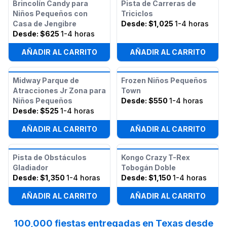
Brincolín Candy para
Pista de Carreras de
Niños Pequeños con
Triciclos
Casa de Jengibre
Desde:
$1,025
1-4 horas
Desde:
$625
1-4 horas
AÑADIR AL CARRITO
AÑADIR AL CARRITO
Midway Parque de
Frozen Niños Pequeños
Atracciones Jr Zona para
Town
Niños Pequeños
Desde:
$550
1-4 horas
Desde:
$525
1-4 horas
AÑADIR AL CARRITO
AÑADIR AL CARRITO
Pista de Obstáculos
Kongo Crazy T-Rex
Gladiador
Tobogán Doble
Desde:
$1,350
1-4 horas
Desde:
$1,150
1-4 horas
AÑADIR AL CARRITO
AÑADIR AL CARRITO
100,000 fiestas entregadas en Texas desde