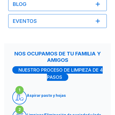
BLOG
EVENTOS
NOS OCUPAMOS DE TU FAMILIA Y
AMIGOS
NUESTRO PROCESO DE LIMPIEZA DE 4
PASOS
1
Aspirar pasto y hojas
2
Limpieza/Eliminación de suciedad y lodo