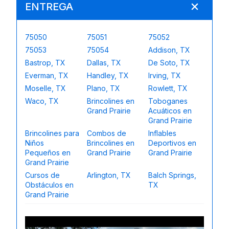
ENTREGA
75050
75051
75052
75053
75054
Addison, TX
Bastrop, TX
Dallas, TX
De Soto, TX
Everman, TX
Handley, TX
Irving, TX
Moselle, TX
Plano, TX
Rowlett, TX
Waco, TX
Brincolines en
Toboganes
Grand Prairie
Acuáticos en
Grand Prairie
Brincolines para
Combos de
Inflables
Niños
Brincolines en
Deportivos en
Pequeños en
Grand Prairie
Grand Prairie
Grand Prairie
Cursos de
Arlington, TX
Balch Springs,
Obstáculos en
TX
Grand Prairie