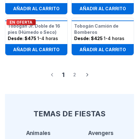
AÑADIR AL CARRITO
AÑADIR AL CARRITO
EN OFERTA
Tobogán Jr. Doble de 16
Tobogán Camión de
pies (Húmedo o Seco)
Bomberos
Desde:
$475
1-4 horas
Desde:
$425
1-4 horas
AÑADIR AL CARRITO
AÑADIR AL CARRITO
1
2
TEMAS DE FIESTAS
Animales
Avengers