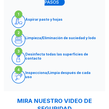
PASOS
1
Aspirar pasto y hojas
2
Limpieza/Eliminación de suciedad y lodo
3
Desinfecta todas las superficies de
contacto
4
Inspecciona/Limpia después de cada
uso
MIRA NUESTRO VIDEO DE
SEGURIDAD