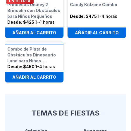
EN OFERTA
Princesas Disney 2
Candy Kidzone Combo
Brincolín con Obstáculos
para Niños Pequeños
Desde:
$475
1-4 horas
Desde:
$425
1-4 horas
AÑADIR AL CARRITO
AÑADIR AL CARRITO
Combo de Pista de
Obstáculos Dinosaurio
Land para Niños
Pequeños
Desde:
$450
1-4 horas
AÑADIR AL CARRITO
TEMAS DE FIESTAS