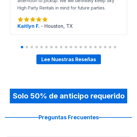
afternoon to pickup. We will definitely keep Sky
High Party Rentals in mind for future parties.
Kaitlyn F.
-
Houston, TX
Lee Nuestras Reseñas
Solo 50% de anticipo requerido
Preguntas Frecuentes