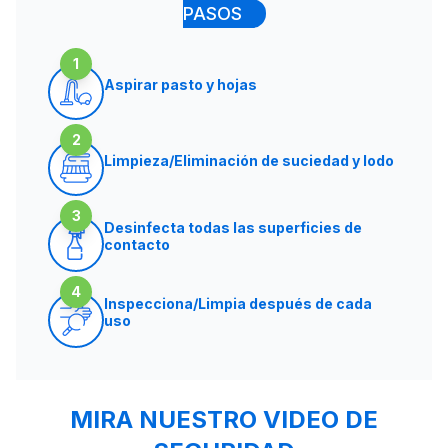
PASOS
1
Aspirar pasto y hojas
2
Limpieza/Eliminación de suciedad y lodo
3
Desinfecta todas las superficies de
contacto
4
Inspecciona/Limpia después de cada
uso
MIRA NUESTRO VIDEO DE