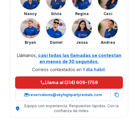
Nancy
Silvia
Regina
Ceci
Bryan
Daniel
Jessa
Andrea
Llámanos,
casi todas las llamadas se contestan
en menos de 30 segundos.
Correos contestados en
1 día hábil.
Llama al (214) 609-1759
reservations@skyhighpartyrentals.com
Equipo con experiencia. Respuestas rápidas. Con la
confianza de miles.