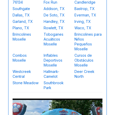
76134
Fox Run
Candleridge
Southgate
Addison, TX
Bastrop, TX
Dallas, TX
De Soto, TX
Everman, TX
Garland, TX
Handley, TX
Irving, TX
Plano, TX
Rowlett, TX
Waco, TX
Brincolines
Toboganes
Brincolines para
Moselle
Acuáticos
Niños
Moselle
Pequeños
Moselle
Combos
Inflables
Cursos de
Moselle
Deportivos
Obstáculos
Moselle
Moselle
Westcreek
Hallmark-
Deer Creek
Central
Camelot
North
Stone Meadow
Southbrook
Park