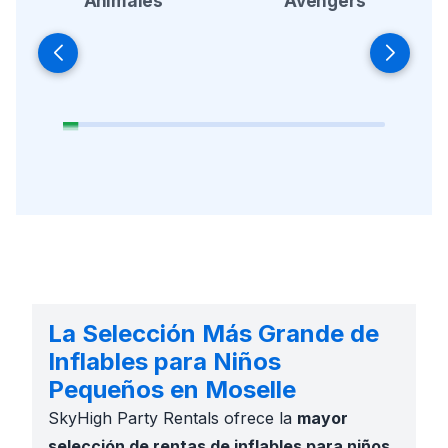
Animales
Avengers
La Selección Más Grande de
Inflables para Niños
Pequeños en Moselle
SkyHigh Party Rentals ofrece la
mayor
selección de rentas de inflables para niños