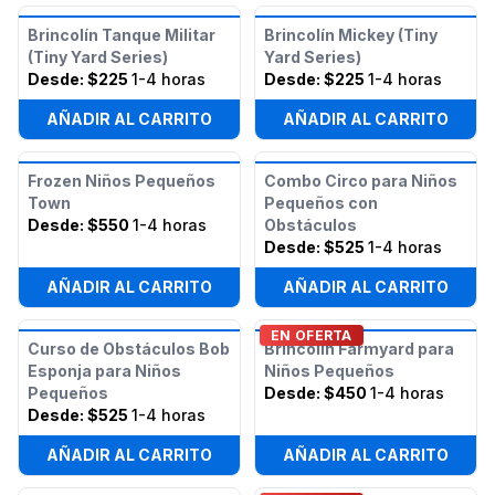
Brincolín Tanque Militar
Brincolín Mickey (Tiny
(Tiny Yard Series)
Yard Series)
Desde:
$225
1-4 horas
Desde:
$225
1-4 horas
AÑADIR AL CARRITO
AÑADIR AL CARRITO
Frozen Niños Pequeños
Combo Circo para Niños
Town
Pequeños con
Desde:
$550
1-4 horas
Obstáculos
Desde:
$525
1-4 horas
AÑADIR AL CARRITO
AÑADIR AL CARRITO
EN OFERTA
Curso de Obstáculos Bob
Brincolín Farmyard para
Esponja para Niños
Niños Pequeños
Pequeños
Desde:
$450
1-4 horas
Desde:
$525
1-4 horas
AÑADIR AL CARRITO
AÑADIR AL CARRITO