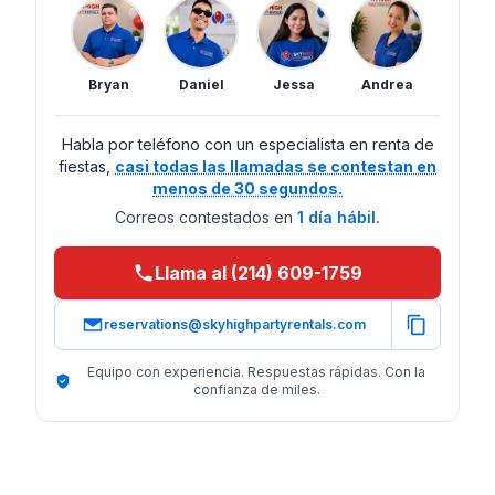
Bryan
Daniel
Jessa
Andrea
Habla por teléfono con un especialista en renta de
fiestas,
casi todas las llamadas se contestan en
menos de 30 segundos.
Correos contestados en
1 día hábil.
Llama al (214) 609-1759
reservations@skyhighpartyrentals.com
Equipo con experiencia. Respuestas rápidas. Con la
confianza de miles.