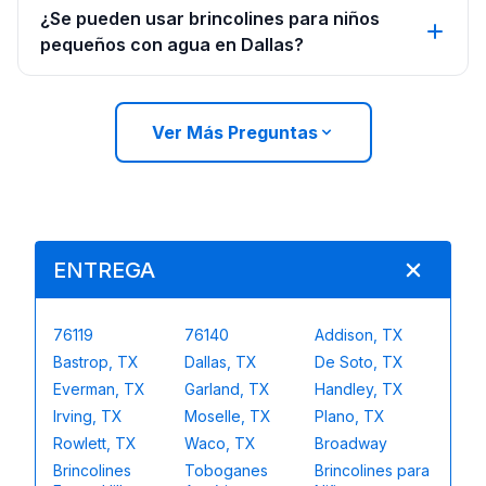
¿Se pueden usar brincolines para niños
pequeños con agua en Dallas?
Ver Más Preguntas
ENTREGA
76119
76140
Addison, TX
Bastrop, TX
Dallas, TX
De Soto, TX
Everman, TX
Garland, TX
Handley, TX
Irving, TX
Moselle, TX
Plano, TX
Rowlett, TX
Waco, TX
Broadway
Brincolines
Toboganes
Brincolines para