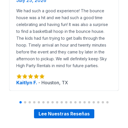
July 25, 2026
Cursos de Obstáculos en Forest Hill
--- ## Reserva I
We had such a good experience! The bounce
house was a hit and we had such a good time
celebrating and having fun! It was also a surprise
to find a basketball hoop in the bounce house.
The kids had fun trying to get balls through the
hoop. Timely arrival an hour and twenty minutes
before the event and they came by later in the
afternoon to pickup. We will definitely keep Sky
High Party Rentals in mind for future parties.
Kaitlyn F.
-
Houston, TX
Lee Nuestras Reseñas