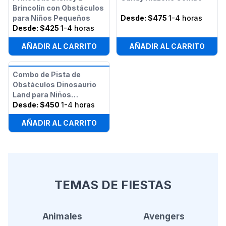
Brincolín con Obstáculos
para Niños Pequeños
Desde:
$475
1-4 horas
Desde:
$425
1-4 horas
AÑADIR AL CARRITO
AÑADIR AL CARRITO
Combo de Pista de
Obstáculos Dinosaurio
Land para Niños
Pequeños
Desde:
$450
1-4 horas
AÑADIR AL CARRITO
TEMAS DE FIESTAS
Animales
Avengers