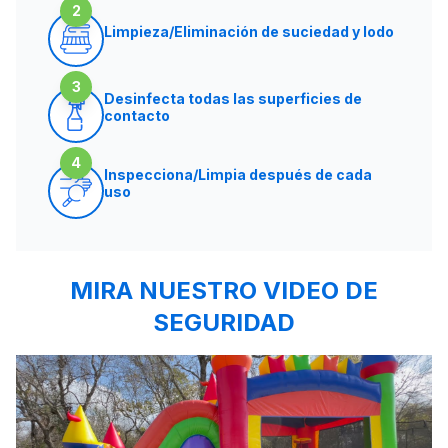
2
Limpieza/Eliminación de suciedad y lodo
3
Desinfecta todas las superficies de
contacto
4
Inspecciona/Limpia después de cada
uso
MIRA NUESTRO VIDEO DE
SEGURIDAD