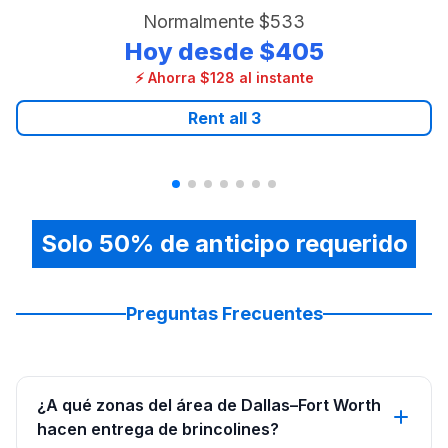
Normalmente
$533
Hoy desde
$405
⚡ Ahorra $128 al instante
Rent all
3
Solo 50% de anticipo requerido
Preguntas Frecuentes
¿A qué zonas del área de Dallas–Fort Worth
hacen entrega de brincolines?