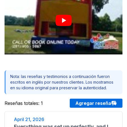
Nota: las reseñas y testimonios a continuación fueron
escritos en inglés por nuestros clientes. Los mostramos
en su idioma original para preservar la autenticidad.
Reseñas totales
:
1
Agregar reseña
April 21, 2026
Everything was set up perfectly, and I