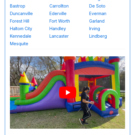
Bastrop
Carrollton
De Soto
Duncanville
Ederville
Everman
Forest Hill
Fort Worth
Garland
Haltom City
Handley
Irving
Kennedale
Lancaster
Lindberg
Mesquite