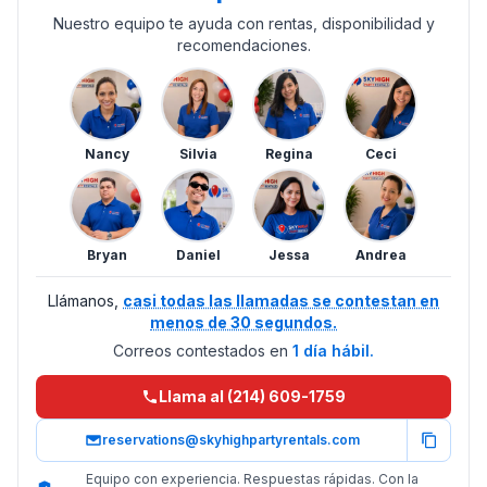
Nuestro equipo te ayuda con rentas, disponibilidad y
recomendaciones.
Nancy
Silvia
Regina
Ceci
Bryan
Daniel
Jessa
Andrea
Llámanos,
casi todas las llamadas se contestan en
menos de 30 segundos.
Correos contestados en
1 día hábil.
Llama al (214) 609-1759
reservations@skyhighpartyrentals.com
Equipo con experiencia. Respuestas rápidas. Con la