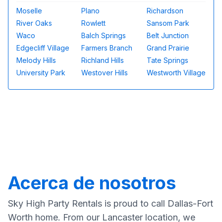
Moselle
Plano
Richardson
River Oaks
Rowlett
Sansom Park
Waco
Balch Springs
Belt Junction
Edgecliff Village
Farmers Branch
Grand Prairie
Melody Hills
Richland Hills
Tate Springs
University Park
Westover Hills
Westworth Village
Acerca de nosotros
Sky High Party Rentals is proud to call Dallas-Fort
Worth home. From our Lancaster location, we