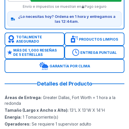
Envío e impuestos se muestran en
Pago seguro
¿Lo necesitas hoy? Ordena en 1 hora y entregamos a
las 12:44am.
TOTALMENTE
PRODUCTOS LIMPIOS
ASEGURADO
MÁS DE 1,000 RESEÑAS
ENTREGA PUNTUAL
DE 5 ESTRELLAS
GARANTÍA POR CLIMA
Detalles del Producto
Áreas de Entrega
:
Greater Dallas, Fort Worth + 1 hora a la
redonda
Tamaño (Largo x Ancho x Alto)
:
13'L X 13'W X 14'H
Energía
:
1
Tomacorriente(s)
Operadores
:
Se requiere 1 supervisor adulto