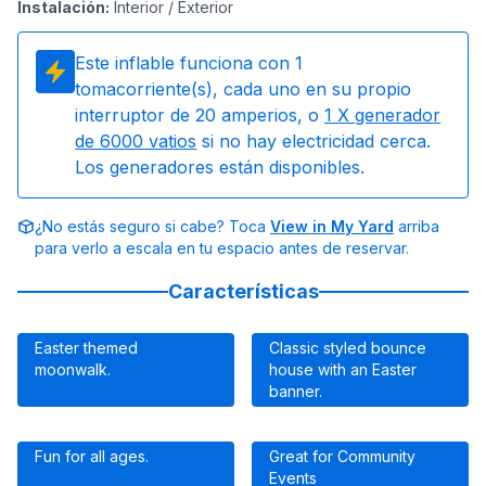
Instalación
:
Interior / Exterior
Este inflable funciona con
1
tomacorriente(s), cada uno en su propio
interruptor de 20 amperios, o
1
X generador
de 6000 vatios
si no hay electricidad cerca.
Los generadores están disponibles.
¿No estás seguro si cabe? Toca
View in My Yard
arriba
para verlo a escala en tu espacio antes de reservar.
Características
Easter themed
Classic styled bounce
moonwalk.
house with an Easter
banner.
Fun for all ages.
Great for Community
Events